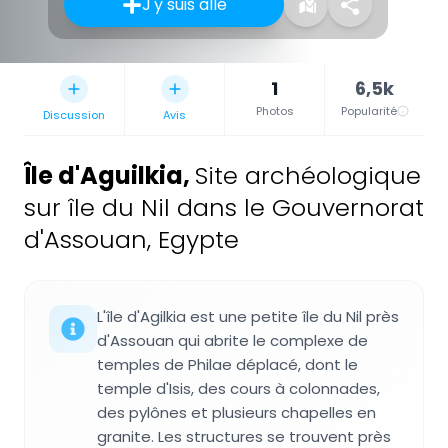
J'y suis allé
1
6,5k
Photos
Popularité
Discussion
Avis
Île d'Aguilkia
,
Site archéologique
sur île du Nil dans le Gouvernorat
d'Assouan, Egypte
L'île d'Agilkia est une petite île du Nil près
d'Assouan qui abrite le complexe de
temples de Philae déplacé, dont le
temple d'Isis, des cours à colonnades,
des pylônes et plusieurs chapelles en
granite. Les structures se trouvent près