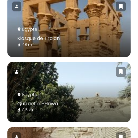
Égypte
Kiosque de Trajan
48 m
Égypte
Qubbet el-Hawa
8.5 km