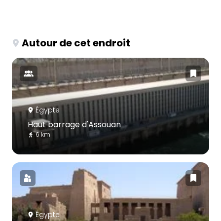
Autour de cet endroit
Égypte
Haut barrage d'Assouan
6 km
Égypte