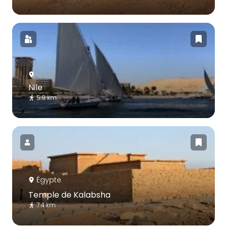
Nile
5.9 km
Égypte
Temple de Kalabsha
7.4 km