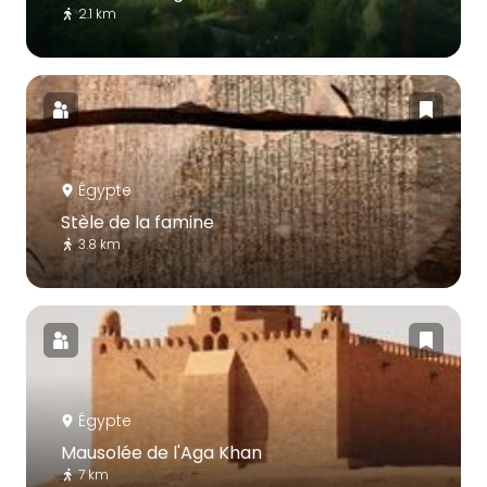
2.1 km
Égypte
Stèle de la famine
3.8 km
Égypte
Mausolée de l'Aga Khan
7 km