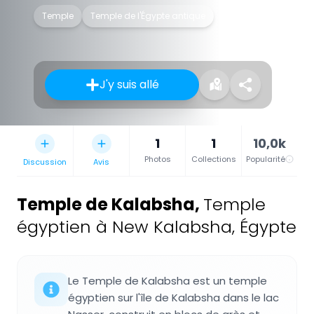
Temple
Temple de l'Égypte antique
J'y suis allé
1
1
10,0k
Photos
Collections
Popularité
Discussion
Avis
Temple de Kalabsha
,
Temple
égyptien à New Kalabsha, Égypte
Le Temple de Kalabsha est un temple
égyptien sur l'île de Kalabsha dans le lac