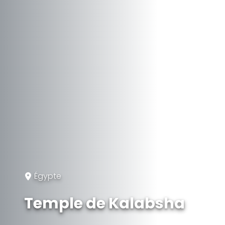
Égypte
Temple de Kalabsha