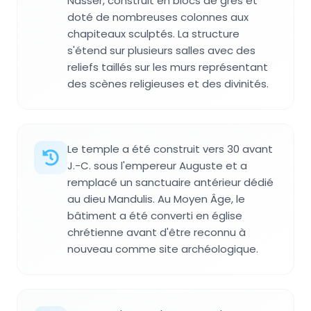
Nasser, construit en blocs de grès et
doté de nombreuses colonnes aux
chapiteaux sculptés. La structure
s'étend sur plusieurs salles avec des
reliefs taillés sur les murs représentant
des scènes religieuses et des divinités.
Le temple a été construit vers 30 avant
J.-C. sous l'empereur Auguste et a
remplacé un sanctuaire antérieur dédié
au dieu Mandulis. Au Moyen Âge, le
bâtiment a été converti en église
chrétienne avant d'être reconnu à
nouveau comme site archéologique.