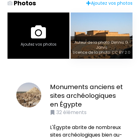
Photos
Ajoutez vos photos
Auteur de la photo: Dennis G.
Ajoutez vos photos
Jarvis
Licence de la photo: CC BY 2.0
Monuments anciens et
sites archéologiques
en Égypte
32
éléments
L'Égypte abrite de nombreux
sites archéologiques bien au-