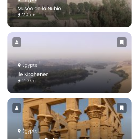
Musée de la Nubie
13.4 km
Égypte
Île Kitchener
14.9 km
Égypte