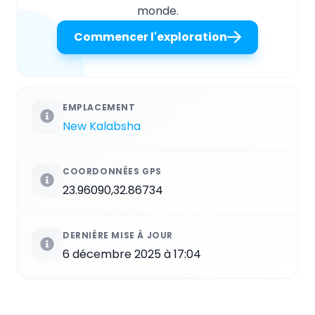
monde.
Commencer l'exploration
EMPLACEMENT
New Kalabsha
COORDONNÉES GPS
23.96090,32.86734
DERNIÈRE MISE À JOUR
6 décembre 2025 à 17:04