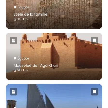
Égypte
Stèle de la famine
10.8 km
Égypte
Mausolée de l'Aga Khan
14.2 km