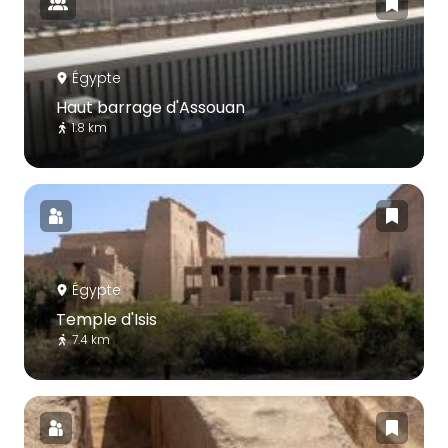
Égypte
Haut barrage d'Assouan
1.8 km
Égypte
Temple d'Isis
7.4 km