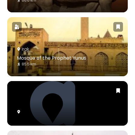
66.6 km
Irak
Mosque of the Prophet Yunus
85.5 km