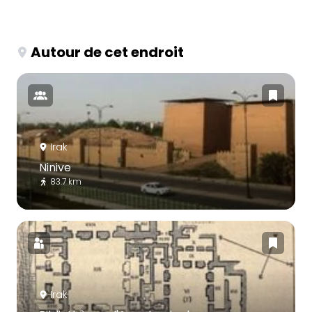
Autour de cet endroit
Irak
Ninive
83.7 km
Irak