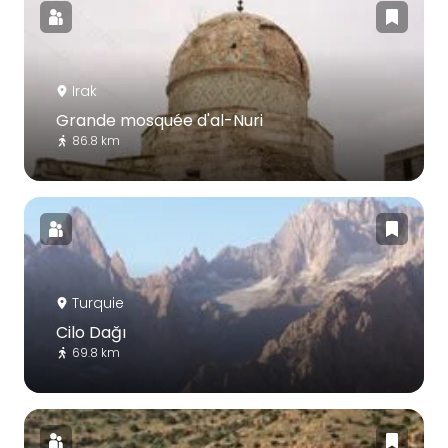
Irak
Grande mosquée d'al-Nuri
86.8 km
Turquie
Cilo Dağı
69.8 km