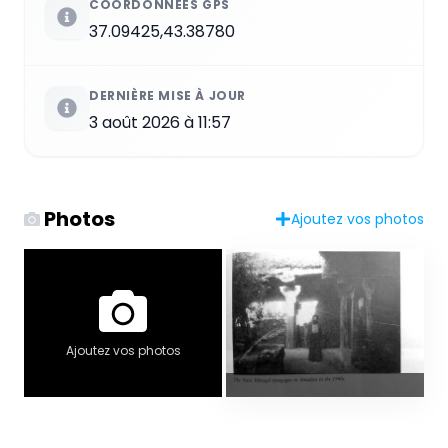
COORDONNÉES GPS
37.09425,43.38780
DERNIÈRE MISE À JOUR
3 août 2026 à 11:57
Photos
Ajoutez vos photos
Ajoutez vos photos