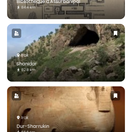
Bibliothèque d'Assurbanipal
84.4 km
Irak
Shanidar
82.8 km
Irak
Dur-Sharrukin