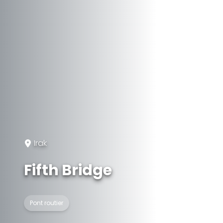
Irak
Fifth Bridge
Pont routier