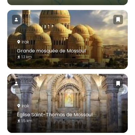
Irak
Grande mosquée de Mossoul
1.3 km
Irak
Église Saint-Thomas de Mossoul
1.5 km