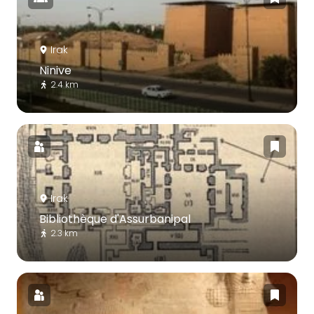
Irak
Ninive
2.4 km
Irak
Bibliothèque d'Assurbanipal
2.3 km