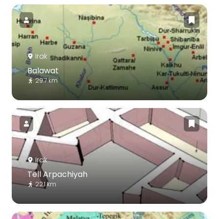
Irak
Balawat
29.7 km
Irak
Tell Arpachiyah
22.1 km