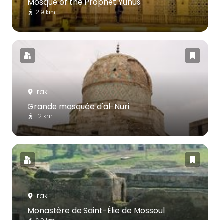
Mosque of the Prophet Yunus
2.9 km
Irak
Grande mosquée d'al-Nuri
1.2 km
Irak
Monastère de Saint-Élie de Mossoul