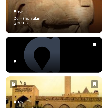
Irak
Dur-Sharrukin
19.5 km
Irak