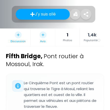
J'y suis allé
1
1,4k
Photos
Popularité
Discussion
Avis
Fifth Bridge
,
Pont routier à
Mossoul, Irak.
Le Cinquième Pont est un pont routier
qui traverse le Tigre à Mosul, reliant les
quartiers est et ouest de la ville. Il
permet aux véhicules et aux piétons de
traverser le fleuve.