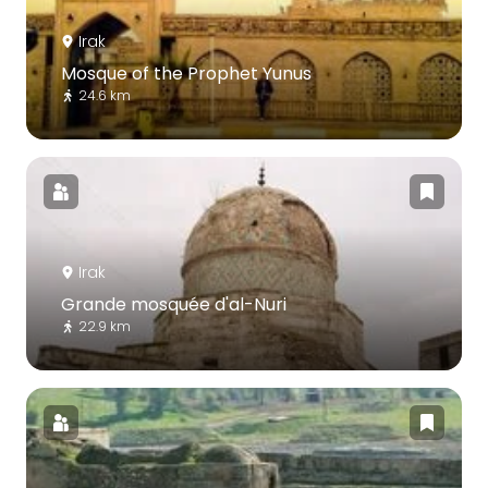
Irak
Mosque of the Prophet Yunus
24.6 km
Irak
Grande mosquée d'al-Nuri
22.9 km