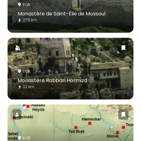
Irak
Monastère de Saint-Élie de Mossoul
27.5 km
Irak
Monastère Rabban Hormizd
32 km
Irak