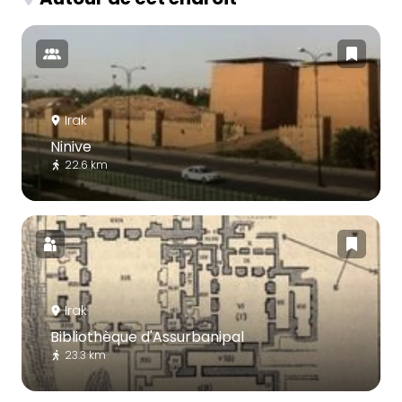
Irak
Ninive
22.6 km
Irak
Bibliothèque d'Assurbanipal
23.3 km