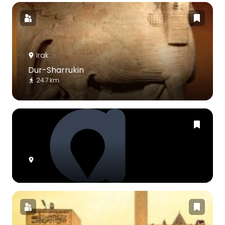
Irak
Dur-Sharrukin
24.7 km