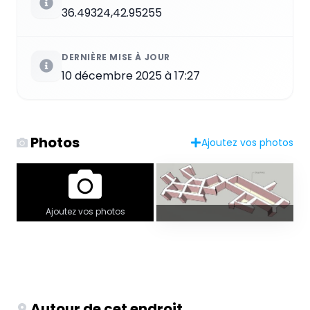
36.49324,42.95255
DERNIÈRE MISE À JOUR
10 décembre 2025 à 17:27
Photos
Ajoutez vos photos
Ajoutez vos photos
Autour de cet endroit