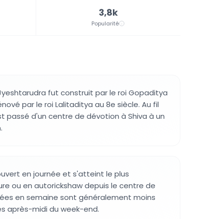
3,8k
Popularité
Jyeshtarudra fut construit par le roi Gopaditya
énové par le roi Lalitaditya au 8e siècle. Au fil
est passé d'un centre de dévotion à Shiva à un
.
uvert en journée et s'atteint le plus
ure ou en autorickshaw depuis le centre de
inées en semaine sont généralement moins
es après-midi du week-end.