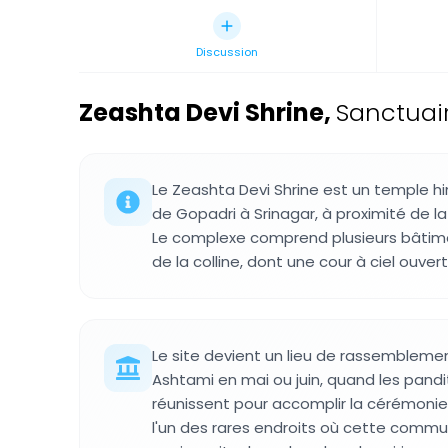
Discussion
Zeashta Devi Shrine
,
Sanctuair
Le Zeashta Devi Shrine est un temple hin
de Gopadri à Srinagar, à proximité de la 
Le complexe comprend plusieurs bâtimen
de la colline, dont une cour à ciel ouvert
Le site devient un lieu de rassemblemen
Ashtami en mai ou juin, quand les pand
réunissent pour accomplir la cérémoni
l'un des rares endroits où cette comm