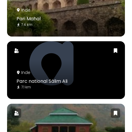
Inde
Pari Mahal
7.4 km
Inde
Parc national Sálim Ali
7.1 km