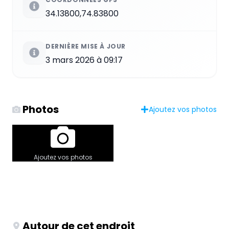
34.13800,74.83800
DERNIÈRE MISE À JOUR
3 mars 2026 à 09:17
Photos
Ajoutez vos photos
Ajoutez vos photos
Autour de cet endroit