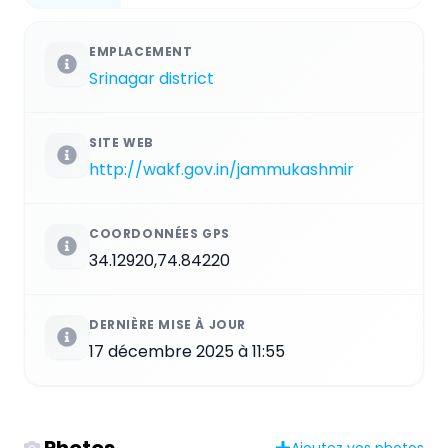
EMPLACEMENT
Srinagar district
SITE WEB
http://wakf.gov.in/jammukashmir
COORDONNÉES GPS
34.12920,74.84220
DERNIÈRE MISE À JOUR
17 décembre 2025 à 11:55
Photos
Ajoutez vos photos