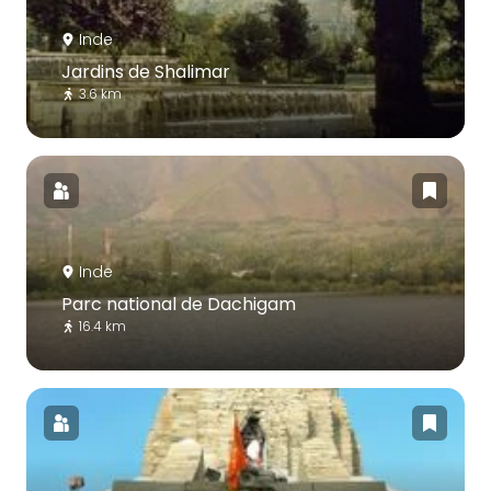
Inde
Jardins de Shalimar
3.6 km
Inde
Parc national de Dachigam
16.4 km