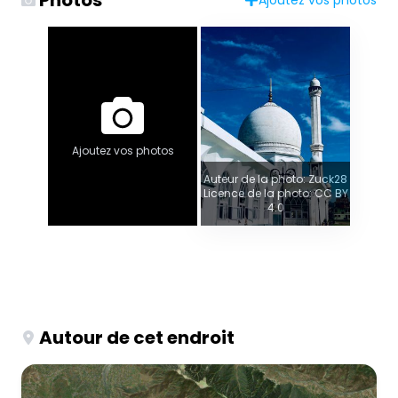
Ajoutez vos photos
Auteur de la photo: Zuck28
Licence de la photo: CC BY
4.0
Autour de cet endroit