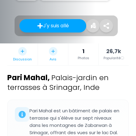
J'y suis allé
1
26,7k
Photos
Popularité
Discussion
Avis
Pari Mahal
,
Palais-jardin en
terrasses à Srinagar, Inde
Pari Mahal est un bâtiment de palais en
terrasse qui s'élève sur sept niveaux
dans les montagnes de Zabarwan à
Srinagar, offrant des vues sur le lac Dal.