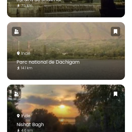
7.5 km
Inde
Parc national de Dachigam
14.1 km
Inde
Nishat Bagh
4.6 km