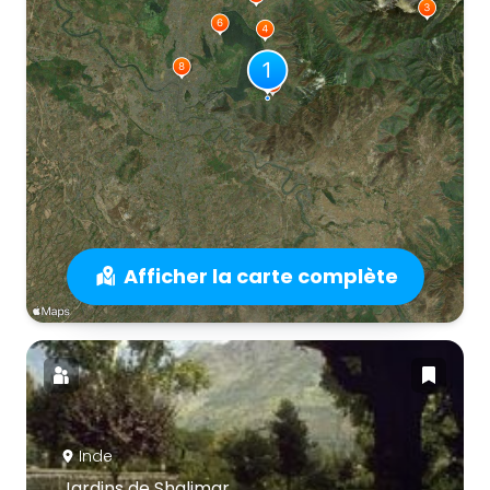
Afficher la carte complète
Inde
Jardins de Shalimar