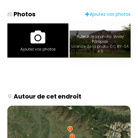
Photos
Ajoutez vos photos
Auteur de la photo: Vinay
Parepalli
Licence de la photo: CC BY-SA
Ajoutez vos photos
4.0
Autour de cet endroit