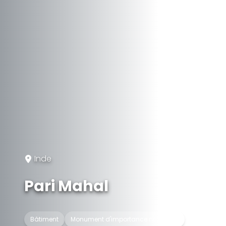
Inde
Pari Mahal
Bâtiment
Monument d'importance nationale