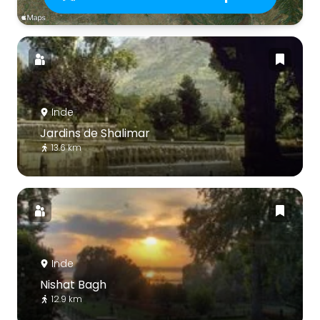
Inde
Jardins de Shalimar
13.6 km
Inde
Nishat Bagh
12.9 km