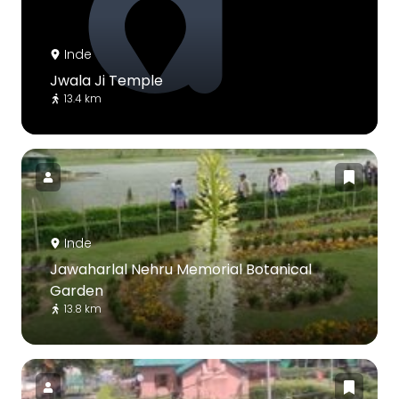
Inde
Jwala Ji Temple
13.4 km
Inde
Jawaharlal Nehru Memorial Botanical
Garden
13.8 km