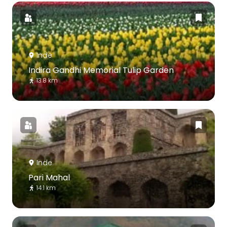
Inde
Indira Gandhi Memorial Tulip Garden
13.8 km
Inde
Pari Mahal
14.1 km