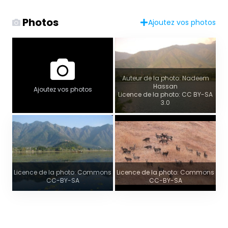
Photos
Ajoutez vos photos
Auteur de la photo: Nadeem
Hassan
Ajoutez vos photos
Licence de la photo: CC BY-SA
3.0
Licence de la photo: Commons
Licence de la photo: Commons
CC-BY-SA
CC-BY-SA