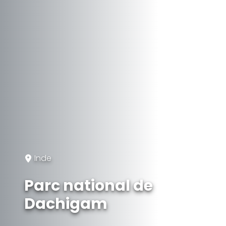
Inde
Parc national de
Dachigam