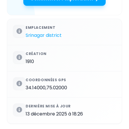
EMPLACEMENT
Srinagar district
CRÉATION
1910
COORDONNÉES GPS
34.14000,75.02000
DERNIÈRE MISE À JOUR
13 décembre 2025 à 18:26