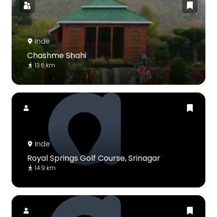
Inde
Chashme Shahi
13.6 km
Inde
Royal Springs Golf Course, Srinagar
14.9 km