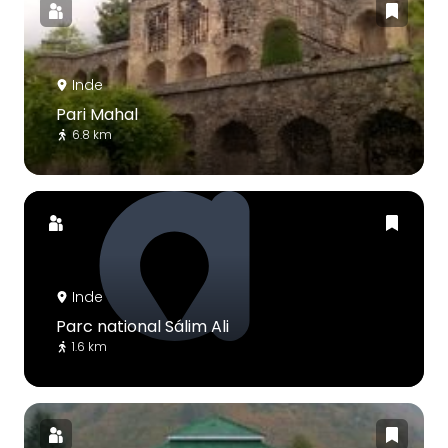
Inde
Pari Mahal
6.8 km
Inde
Parc national Sálim Ali
1.6 km