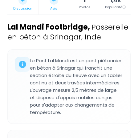
1
1,4k
Photos
Popularité
Discussion
Avis
Lal Mandi Footbridge
,
Passerelle
en béton à Srinagar, Inde
Le Pont Lal Mandi est un pont piétonnier
en béton à Srinagar qui franchit une
section étroite du fleuve avec un tablier
continu et deux travées intermédiaires.
L'ouvrage mesure 2,5 mètres de large
et dispose d'appuis mobiles conçus
pour s'adapter aux changements de
température.