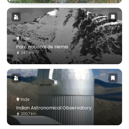
Inde
Parc national de Hemis
24.7 km
Inde
Indian Astronomical Observatory
200.7 km