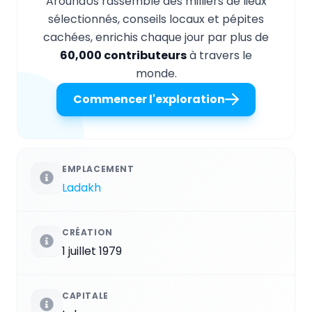
AroundUs rassemble des milliers de lieux
sélectionnés, conseils locaux et pépites
cachées, enrichis chaque jour par plus de
60,000 contributeurs
à travers le
monde.
Commencer l'exploration
EMPLACEMENT
Ladakh
CRÉATION
1 juillet 1979
CAPITALE