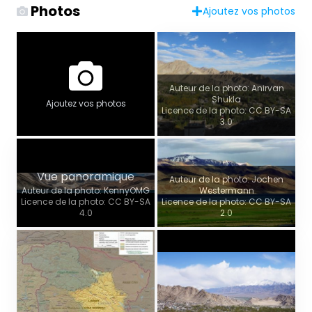
Photos
Ajoutez vos photos
Auteur de la photo: Anirvan
Shukla
Ajoutez vos photos
Licence de la photo: CC BY-SA
3.0
Vue panoramique
Auteur de la photo: Jochen
Auteur de la photo: KennyOMG
Westermann
Licence de la photo: CC BY-SA
Licence de la photo: CC BY-SA
4.0
2.0