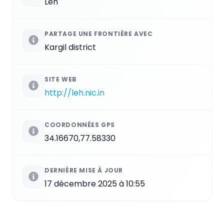
Leh
PARTAGE UNE FRONTIÈRE AVEC
Kargil district
SITE WEB
http://leh.nic.in
COORDONNÉES GPS
34.16670,77.58330
DERNIÈRE MISE À JOUR
17 décembre 2025 à 10:55