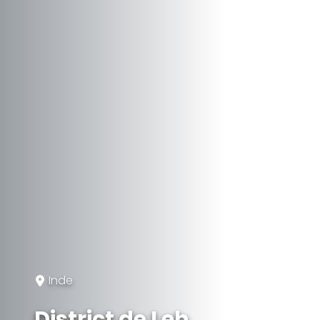
Inde
District de Leh