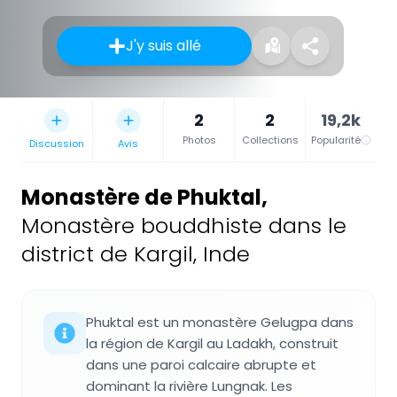
J'y suis allé
2
2
19,2k
Photos
Collections
Popularité
Discussion
Avis
Monastère de Phuktal
,
Monastère bouddhiste dans le
district de Kargil, Inde
Phuktal est un monastère Gelugpa dans
la région de Kargil au Ladakh, construit
dans une paroi calcaire abrupte et
dominant la rivière Lungnak. Les