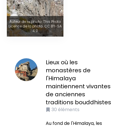
Auteur de la photo: This Photo
Licence de la photo: CC BY-SA
4.0
Lieux où les
monastères de
l'Himalaya
maintiennent vivantes
de anciennes
traditions bouddhistes
30
éléments
Au fond de l'Himalaya, les