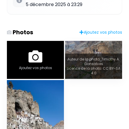
5 décembre 2025 à 23:29
Photos
Ajoutez vos photos
Auteur de la photo: Timothy A.
Gonsalves
Ajoutez vos photos
Licence de la photo: CC BY-SA
4.0