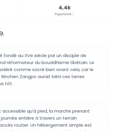
4,4k
Popularité
e.
 fondé au XVe siècle par un disciple de
and réformateur du bouddhisme tibétain. Le
nsidéré comme sacré bien avant cela, car le
 Rinchen Zangpo aurait béni ces terres
us tôt.
 accessible qu'à pied, la marche prenant
ournée entière à travers un terrain
ccès routier. Un hébergement simple est