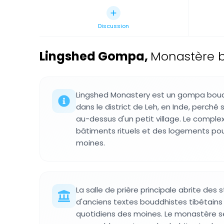
Discussion
Lingshed Gompa
,
Monastère bo
Lingshed Monastery est un gompa boudd
dans le district de Leh, en Inde, perché
au-dessus d'un petit village. Le comple
bâtiments rituels et des logements pou
moines.
La salle de prière principale abrite de
d'anciens textes bouddhistes tibétains ut
quotidiens des moines. Le monastère se