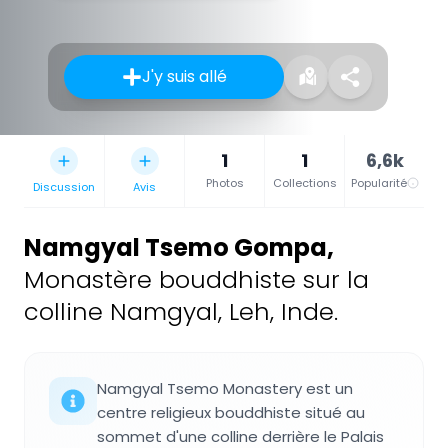
J'y suis allé
1
1
6,6k
Photos
Collections
Popularité
Discussion
Avis
Namgyal Tsemo Gompa
,
Monastère bouddhiste sur la
colline Namgyal, Leh, Inde.
Namgyal Tsemo Monastery est un
centre religieux bouddhiste situé au
sommet d'une colline derrière le Palais