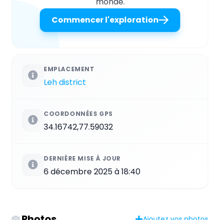
monde.
Commencer l'exploration
EMPLACEMENT
Leh district
COORDONNÉES GPS
34.16742,77.59032
DERNIÈRE MISE À JOUR
6 décembre 2025 à 18:40
Photos
Ajoutez vos photos