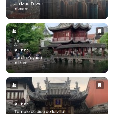
Jin Mao Tower
358 m
Chine
Jardin Yuyuan
1.5 km
Chine
Temple du dieu de la ville