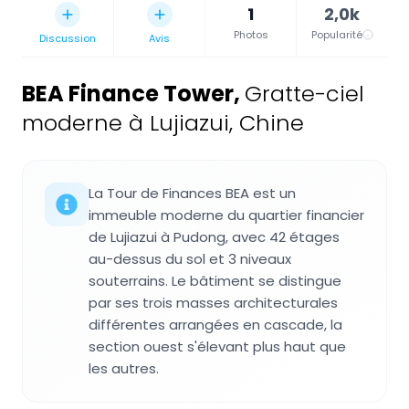
1
2,0k
Photos
Popularité
Discussion
Avis
BEA Finance Tower
,
Gratte-ciel
moderne à Lujiazui, Chine
La Tour de Finances BEA est un
immeuble moderne du quartier financier
de Lujiazui à Pudong, avec 42 étages
au-dessus du sol et 3 niveaux
souterrains. Le bâtiment se distingue
par ses trois masses architecturales
différentes arrangées en cascade, la
section ouest s'élevant plus haut que
les autres.