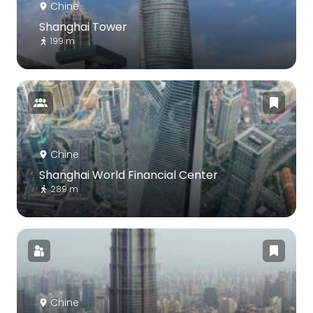
Chine
Shanghai Tower
199 m
Chine
Shanghai World Financial Center
289 m
Chine