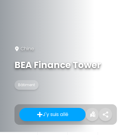
Chine
BEA Finance Tower
Bâtiment
J'y suis allé