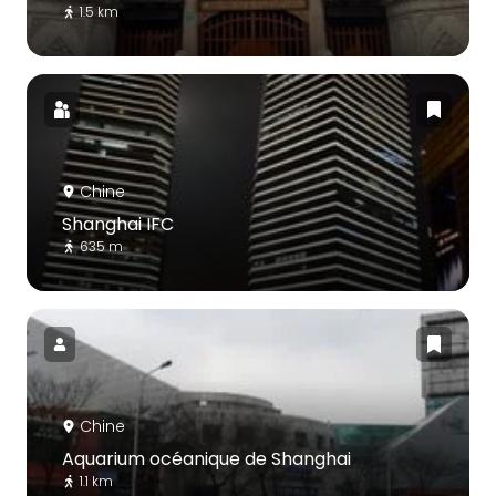
1.5 km
Chine
Shanghai IFC
635 m
Chine
Aquarium océanique de Shanghai
1.1 km