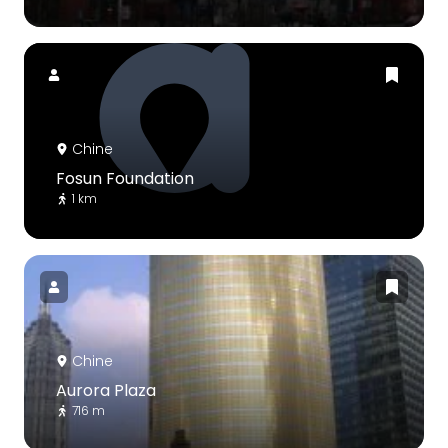
Chine
Fosun Foundation
1 km
Chine
Aurora Plaza
716 m