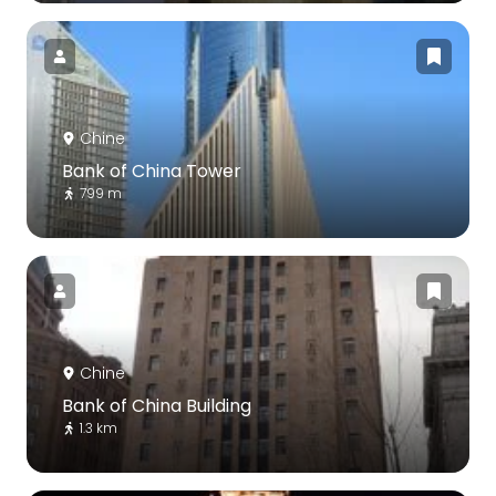
Chine
Bank of China Tower
799 m
Chine
Bank of China Building
1.3 km