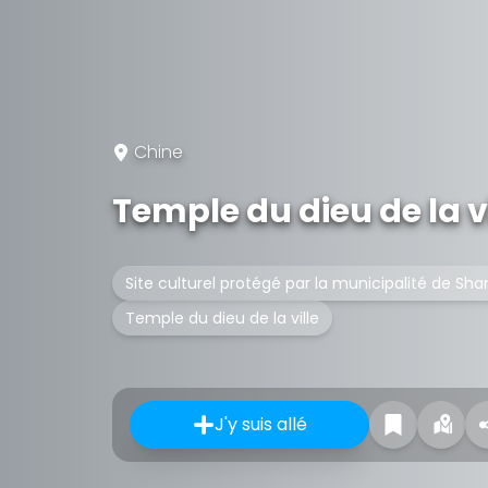
Chine
Temple du dieu de la vi
Site culturel protégé par la municipalité de Sh
Temple du dieu de la ville
J'y suis allé