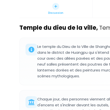
Discussion
Temple du dieu de la ville
,
Tem
Le temple du Dieu de la Ville de Shangh
dans le district de Huangpu qui s'éten
cour avec des allées pavées et des pavi
neuf salles présentent des poutres de t
lanternes dorées et des peintures mur
scènes mythologiques.
Chaque jour, des personnes viennent a
d'encens et s'incliner devant les autel