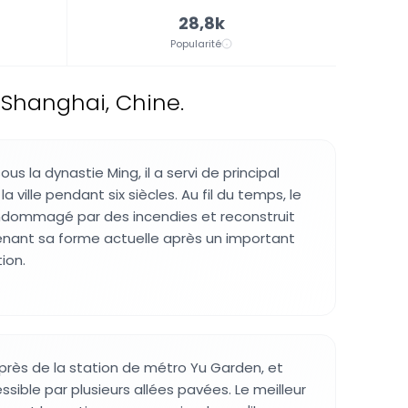
28,8k
Popularité
 Shanghai, Chine.
us la dynastie Ming, il a servi de principal
 la ville pendant six siècles. Au fil du temps, le
dommagé par des incendies et reconstruit
enant sa forme actuelle après un important
ion.
 près de la station de métro Yu Garden, et
ssible par plusieurs allées pavées. Le meilleur