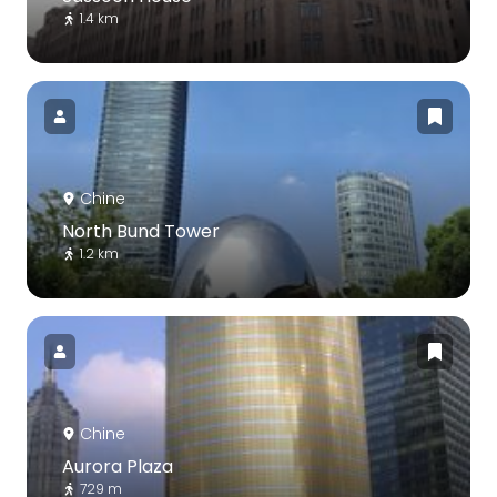
1.4 km
Chine
North Bund Tower
1.2 km
Chine
Aurora Plaza
729 m