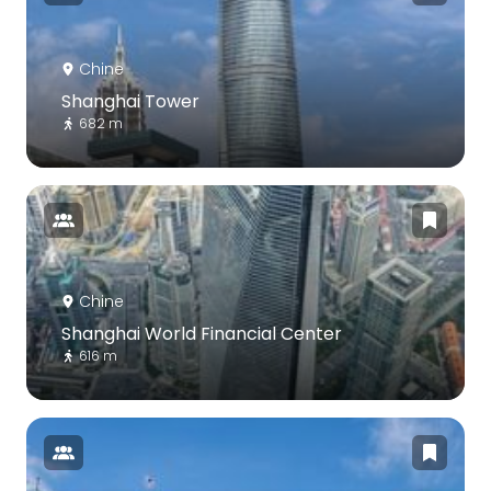
Chine
Shanghai Tower
682 m
Chine
Shanghai World Financial Center
616 m