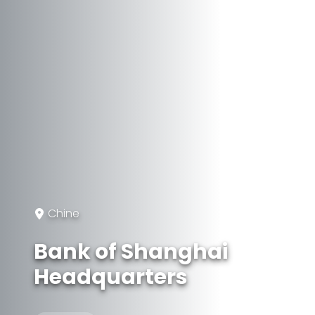
Chine
Bank of Shanghai
Headquarters