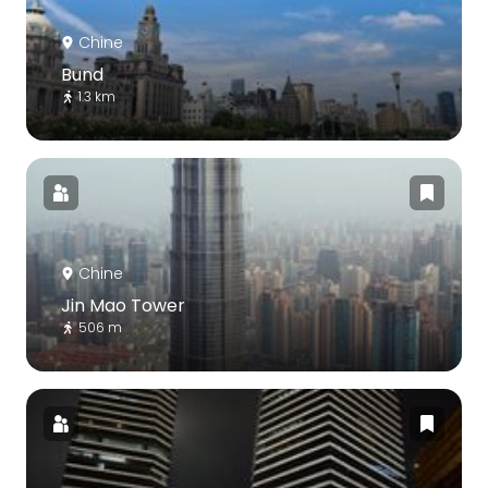
Chine
Bund
1.3 km
Chine
Jin Mao Tower
506 m