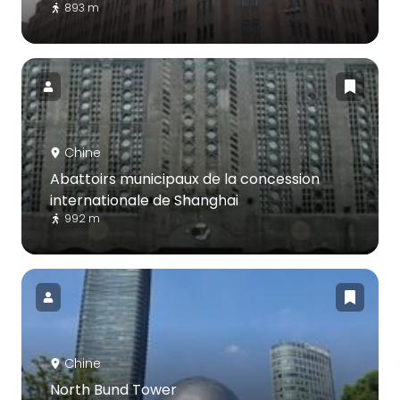
893 m
Chine
Abattoirs municipaux de la concession
internationale de Shanghai
992 m
Chine
North Bund Tower