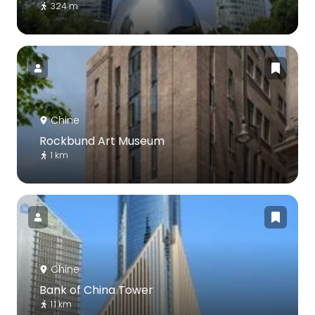
324 m
Chine
Rockbund Art Museum
1 km
Chine
Bank of China Tower
1.1 km