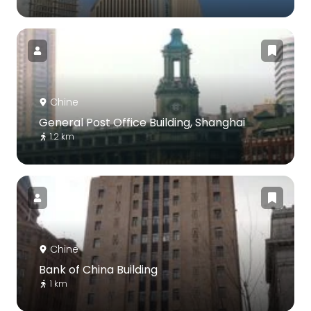
Chine
General Post Office Building, Shanghai
1.2 km
Chine
Bank of China Building
1 km