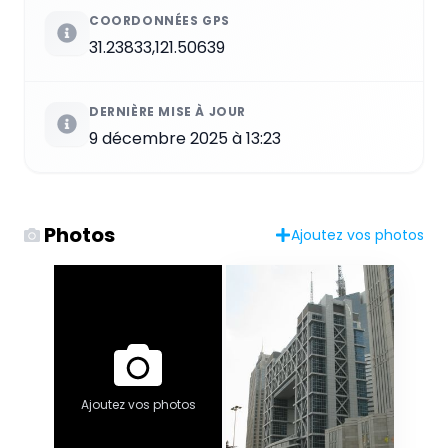
COORDONNÉES GPS
31.23833,121.50639
DERNIÈRE MISE À JOUR
9 décembre 2025 à 13:23
Photos
Ajoutez vos photos
Ajoutez vos photos