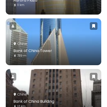
Aurora Plaza
1.1 km
Chine
Bank of China Tower
789 m
Chine
Bank of China Building
1.6 km