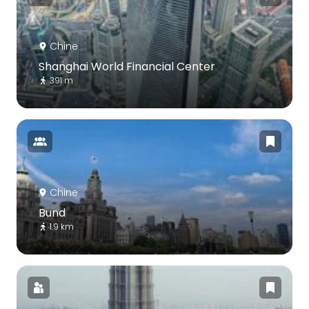
Chine
Shanghai World Financial Center
391 m
Chine
Bund
1.9 km