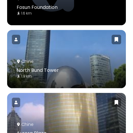
Fosun Foundation
1.6 km
Chine
North Bund Tower
1.9 km
Chine