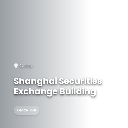
Chine
Shanghai Securities
Exchange Building
Gratte-ciel