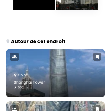
Autour de cet endroit
Chine
Shanghai Tower
602 m