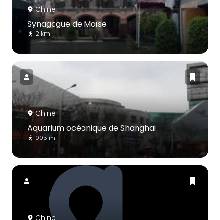
Chine
Synagogue de Moïse
2 km
Chine
Aquarium océanique de Shanghai
995 m
Chine