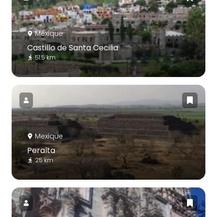
Mexique
Castillo de Santa Cecilia
51.5 km
Mexique
Peralta
25 km