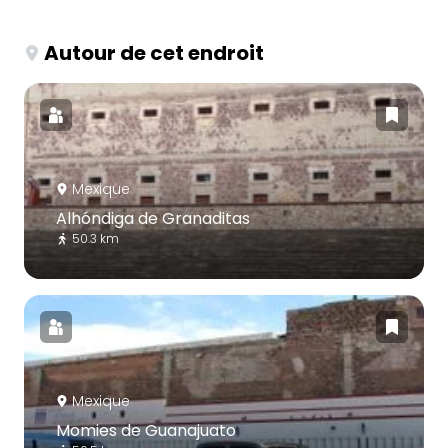
Autour de cet endroit
Mexique
Alhóndiga de Granaditas
50.3 km
Mexique
Momies de Guanajuato