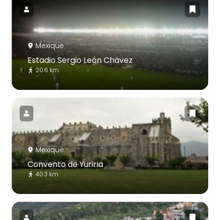
Mexique
Estadio Sergio León Chávez
20.6 km
Mexique
Convento de Yuriria
40.3 km