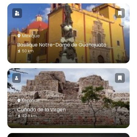
Mexique
Basilique Notre-Dame de Guanajuato
50 km
Mexique
Cañada de la Virgen
42.8 km