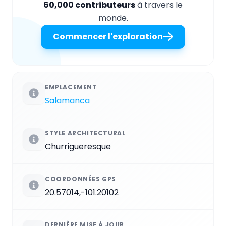
60,000 contributeurs
à travers le
monde.
Commencer l'exploration
EMPLACEMENT
Salamanca
STYLE ARCHITECTURAL
Churrigueresque
COORDONNÉES GPS
20.57014,-101.20102
DERNIÈRE MISE À JOUR