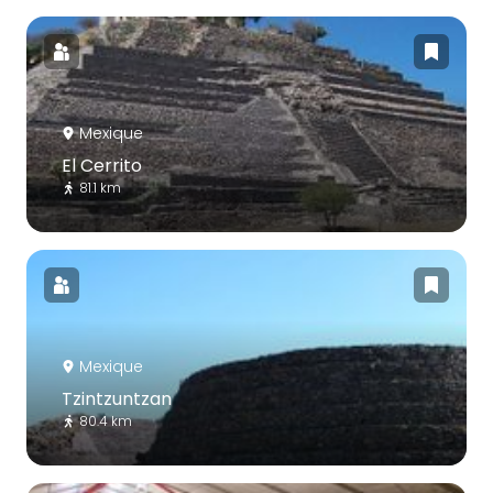
Mexique
El Cerrito
81.1 km
Mexique
Tzintzuntzan
80.4 km