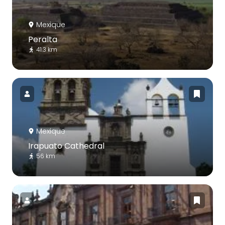
Mexique
Peralta
41.3 km
Mexique
Irapuato Cathedral
56 km