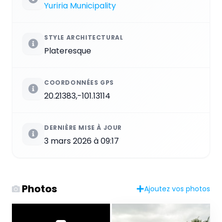
Yuriria Municipality
STYLE ARCHITECTURAL
Plateresque
COORDONNÉES GPS
20.21383,-101.13114
DERNIÈRE MISE À JOUR
3 mars 2026 à 09:17
Photos
Ajoutez vos photos