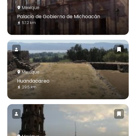
Mexique
Palacio de Gobierno de Michoacán
57.2 km
Mexique
Huandacareo
29.5 km