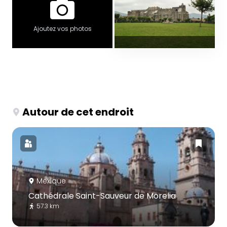
Ajoutez vos photos
Autour de cet endroit
Mexique
Cathédrale Saint-Sauveur de Morelia
57.3 km