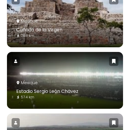
Mexique
Cañada de la Virgen
74.8 km
Mexique
Estadio Sergio León Chávez
57.4 km