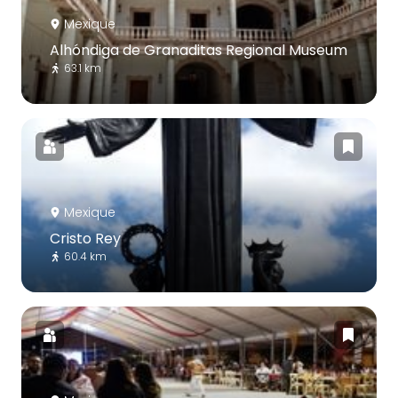
Mexique
Alhóndiga de Granaditas Regional Museum
63.1 km
Mexique
Cristo Rey
60.4 km