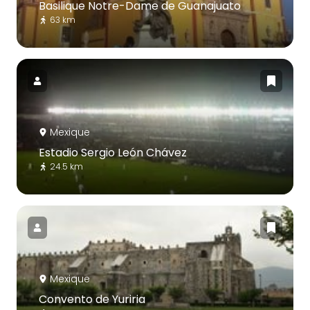
Basilique Notre-Dame de Guanajuato
63 km
Mexique
Estadio Sergio León Chávez
24.5 km
Mexique
Convento de Yuriria