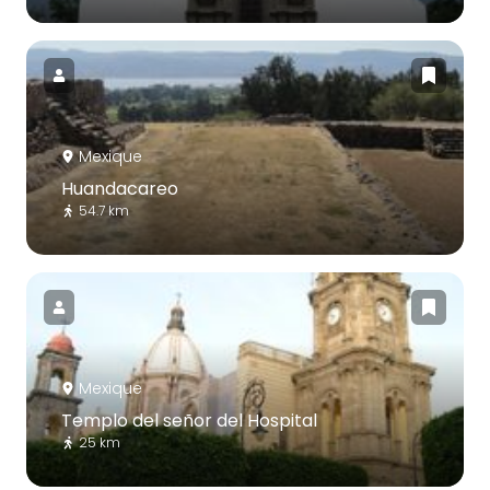
Mexique
Huandacareo
54.7 km
Mexique
Templo del señor del Hospital
25 km