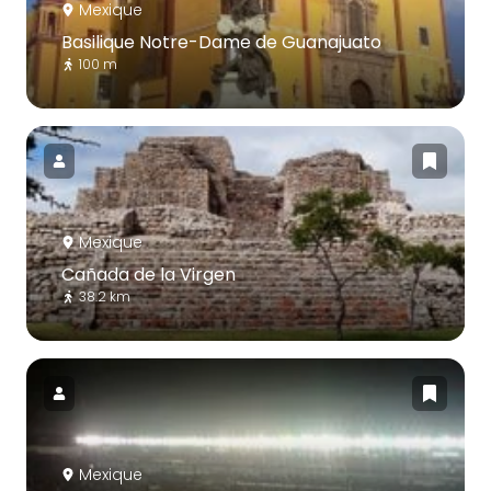
Mexique
Basilique Notre-Dame de Guanajuato
100 m
Mexique
Cañada de la Virgen
38.2 km
Mexique