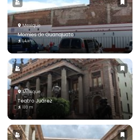
Mexique
Momies de Guanajuato
1.4 km
Mexique
Teatro Juárez
130 m