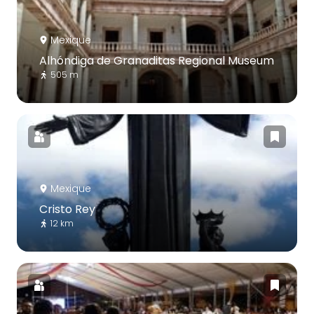
Mexique
Alhóndiga de Granaditas Regional Museum
505 m
Mexique
Cristo Rey
12 km