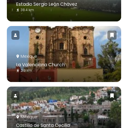
Estadio Sergio León Chávez
38.4 km
Mexique
La Valenciana Church
2.9 km
Mexique
Castillo de Santa Cecilia