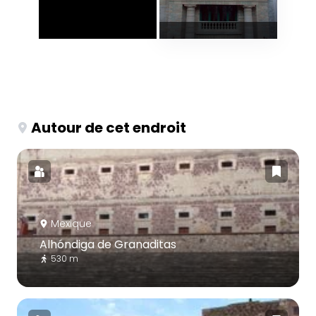
Autour de cet endroit
Mexique
Alhóndiga de Granaditas
530 m