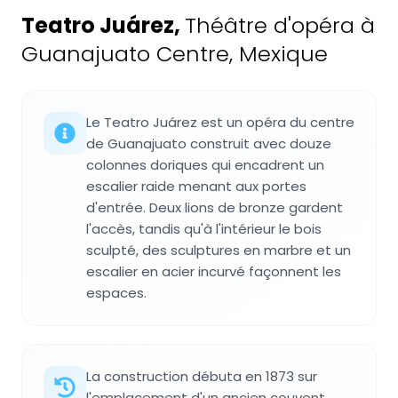
Teatro Juárez
,
Théâtre d'opéra à
Guanajuato Centre, Mexique
Le Teatro Juárez est un opéra du centre
de Guanajuato construit avec douze
colonnes doriques qui encadrent un
escalier raide menant aux portes
d'entrée. Deux lions de bronze gardent
l'accès, tandis qu'à l'intérieur le bois
sculpté, des sculptures en marbre et un
escalier en acier incurvé façonnent les
espaces.
La construction débuta en 1873 sur
l'emplacement d'un ancien couvent