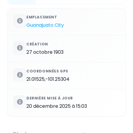
EMPLACEMENT
Guanajuato City
CRÉATION
27 octobre 1903
COORDONNÉES GPS
21.01525,-101.25304
DERNIÈRE MISE À JOUR
20 décembre 2025 à 15:03