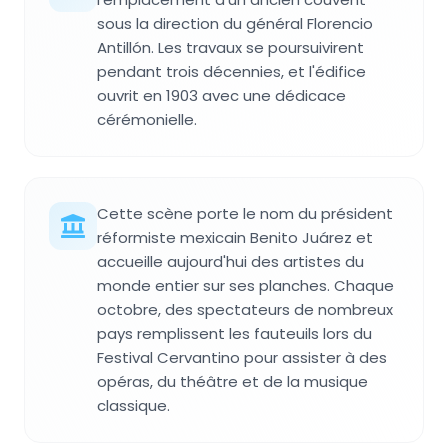
sous la direction du général Florencio
Antillón. Les travaux se poursuivirent
pendant trois décennies, et l'édifice
ouvrit en 1903 avec une dédicace
cérémonielle.
Cette scène porte le nom du président
réformiste mexicain Benito Juárez et
accueille aujourd'hui des artistes du
monde entier sur ses planches. Chaque
octobre, des spectateurs de nombreux
pays remplissent les fauteuils lors du
Festival Cervantino pour assister à des
opéras, du théâtre et de la musique
classique.