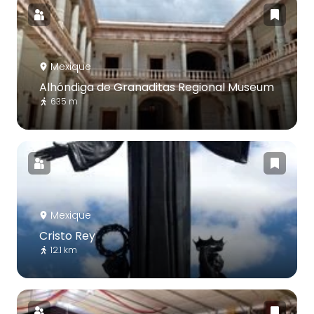
Mexique
Alhóndiga de Granaditas Regional Museum
635 m
Mexique
Cristo Rey
12.1 km