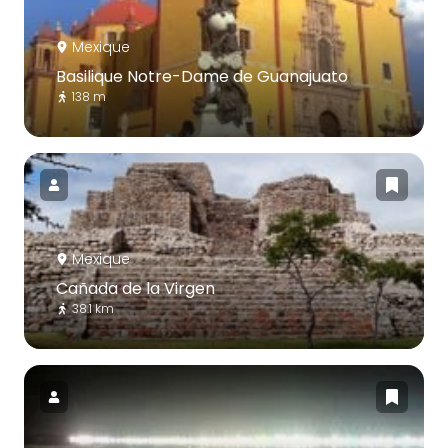
Mexique
Basilique Notre-Dame de Guanajuato
138 m
Mexique
Cañada de la Virgen
38.1 km