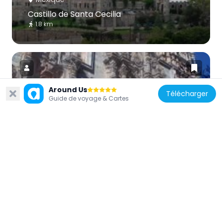
Castillo de Santa Cecilia
1.8 km
Around Us
Télécharger
Guide de voyage & Cartes
Mexique
Oratorio de San Felipe Neri, Guanajuato
237 m
Mexique