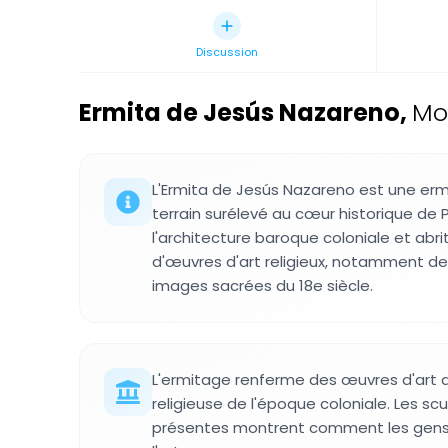
Discussion
Ermita de Jesús Nazareno
,
Mo
L'Ermita de Jesús Nazareno est une erm
terrain surélevé au cœur historique de 
l'architecture baroque coloniale et abri
d'œuvres d'art religieux, notamment de
images sacrées du 18e siècle.
L'ermitage renferme des œuvres d'art qu
religieuse de l'époque coloniale. Les sc
présentes montrent comment les gens e