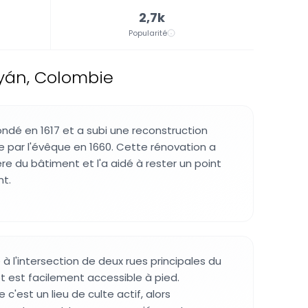
2,7k
Popularité
yán, Colombie
ondé en 1617 et a subi une reconstruction
 par l'évêque en 1660. Cette rénovation a
re du bâtiment et l'a aidé à rester un point
nt.
 à l'intersection de deux rues principales du
et est facilement accessible à pied.
c'est un lieu de culte actif, alors