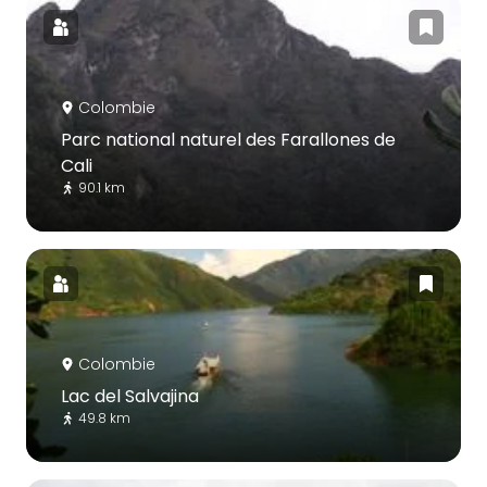
Colombie
Parc national naturel des Farallones de
Cali
90.1 km
Colombie
Lac del Salvajina
49.8 km