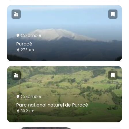
Colombie
Puracé
27.5 km
Colombie
Parc national naturel de Puracé
39.2 km