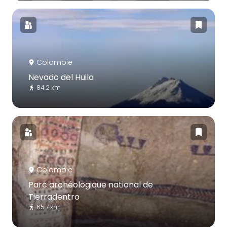
Colombie
Nevado del Huila
84.2 km
Colombie
Parc archéologique national de
Tierradentro
65.7 km