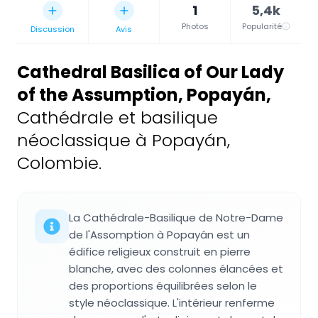
1
5,4k
Photos
Popularité
Discussion
Avis
Cathedral Basilica of Our Lady
of the Assumption, Popayán
,
Cathédrale et basilique
néoclassique à Popayán,
Colombie.
La Cathédrale-Basilique de Notre-Dame
de l'Assomption à Popayán est un
édifice religieux construit en pierre
blanche, avec des colonnes élancées et
des proportions équilibrées selon le
style néoclassique. L'intérieur renferme