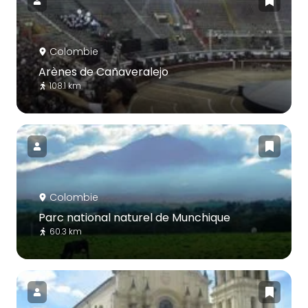
Colombie
Arènes de Cañaveralejo
108.1 km
Colombie
Parc national naturel de Munchique
60.3 km