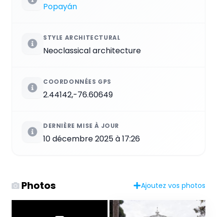
Popayán
STYLE ARCHITECTURAL
Neoclassical architecture
COORDONNÉES GPS
2.44142,-76.60649
DERNIÈRE MISE À JOUR
10 décembre 2025 à 17:26
Photos
Ajoutez vos photos