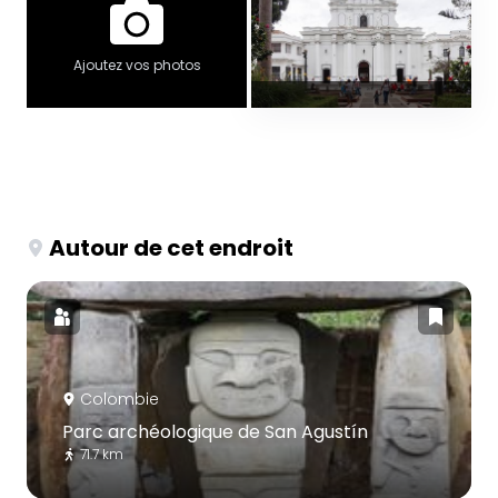
Ajoutez vos photos
Autour de cet endroit
Colombie
Parc archéologique de San Agustín
71.7 km