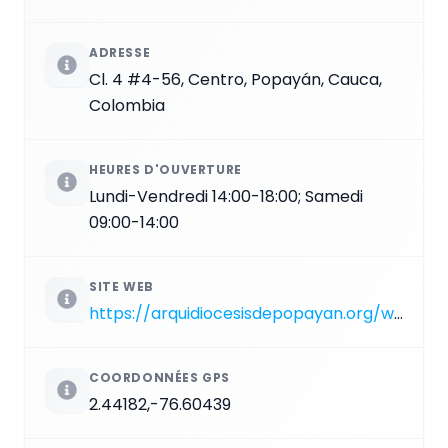
ADRESSE
Cl. 4 #4-56, Centro, Popayán, Cauca,
Colombia
HEURES D'OUVERTURE
Lundi-Vendredi 14:00-18:00; Samedi
09:00-14:00
SITE WEB
https://arquidiocesisdepopayan.org/web/dependencias/museo-de-arte-religioso
COORDONNÉES GPS
2.44182,-76.60439