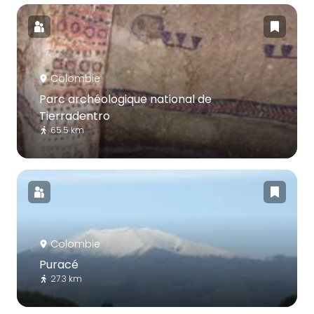
Colombie
Parc archéologique national de
Tierradentro
65.5 km
Colombie
Puracé
27.3 km