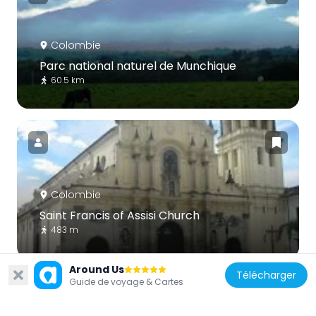
Colombie
Parc national naturel de Munchique
60.5 km
Colombie
Saint Francis of Assisi Church
483 m
Around Us
Télécharger
Guide de voyage & Cartes