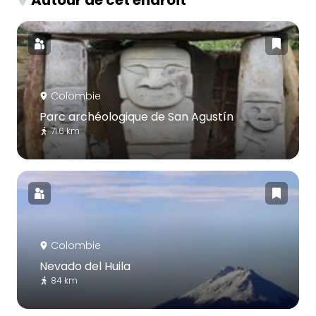
Autour de cet endroit
Colombie
Parc archéologique de San Agustín
71.6 km
Colombie
Nevado del Huila
84 km