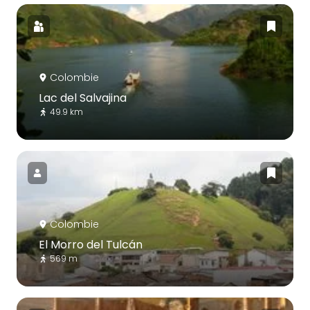
Colombie
Lac del Salvajina
49.9 km
Colombie
El Morro del Tulcán
569 m