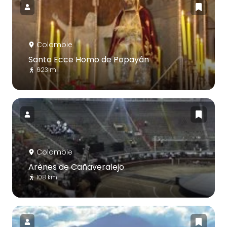
Colombie
Santo Ecce Homo de Popayán
623 m
Colombie
Arènes de Cañaveralejo
108 km