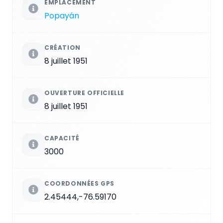
EMPLACEMENT
Popayán
CRÉATION
8 juillet 1951
OUVERTURE OFFICIELLE
8 juillet 1951
CAPACITÉ
3000
COORDONNÉES GPS
2.45444,-76.59170