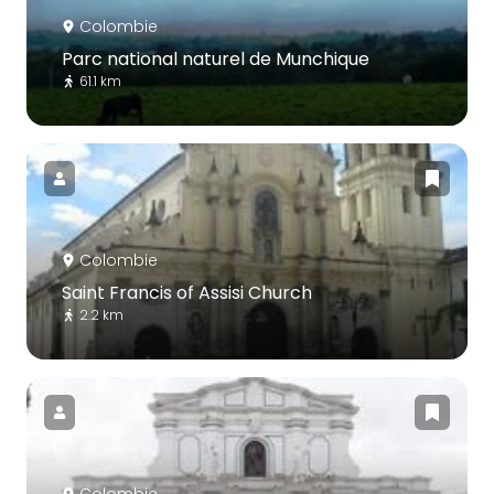
Colombie
Parc national naturel de Munchique
61.1 km
Colombie
Saint Francis of Assisi Church
2.2 km
Colombie