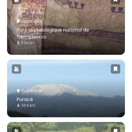
Colombie
Parc archéologique national de
Tierradentro
63.8 km
Colombie
Puracé
26.9 km