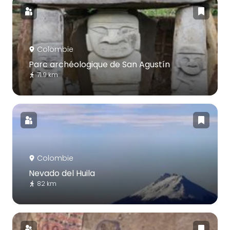
Colombie
Parc archéologique de San Agustín
71.9 km
Colombie
Nevado del Huila
82 km