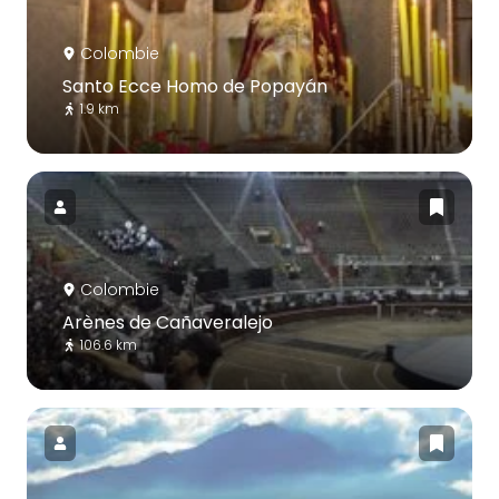
Colombie
Santo Ecce Homo de Popayán
1.9 km
Colombie
Arènes de Cañaveralejo
106.6 km