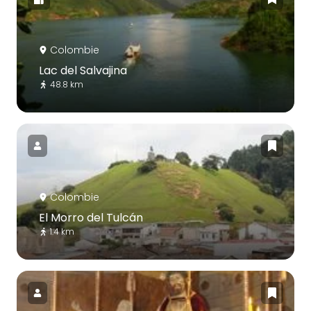
Colombie
Lac del Salvajina
48.8 km
Colombie
El Morro del Tulcán
1.4 km