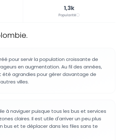
1,3k
Popularité
olombie.
réé pour servir la population croissante de
oyageurs en augmentation. Au fil des années,
ont été agrandies pour gérer davantage de
utres villes.
ile à naviguer puisque tous les bus et services
nes claires. Il est utile d'arriver un peu plus
n bus et te déplacer dans les files sans te