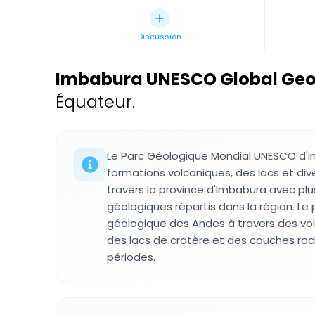
Discussion
Imbabura UNESCO Global Ge
Équateur.
Le Parc Géologique Mondial UNESCO d'I
formations volcaniques, des lacs et di
travers la province d'Imbabura avec plu
géologiques répartis dans la région. Le 
géologique des Andes à travers des volc
des lacs de cratère et des couches ro
périodes.