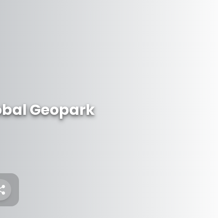
bal Geopark