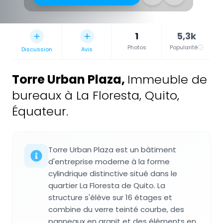
1
5,3k
Photos
Popularité
Discussion
Avis
Torre Urban Plaza
,
Immeuble de
bureaux à La Floresta, Quito,
Équateur.
Torre Urban Plaza est un bâtiment
d'entreprise moderne à la forme
cylindrique distinctive situé dans le
quartier La Floresta de Quito. La
structure s'élève sur 16 étages et
combine du verre teinté courbe, des
panneaux en granit et des éléments en