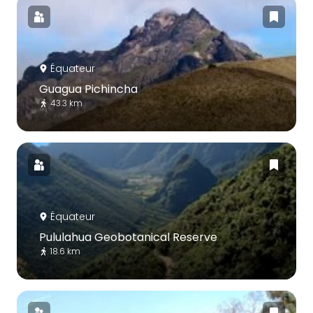
Équateur
Guagua Pichincha
43.3 km
Équateur
Pululahua Geobotanical Reserve
18.6 km