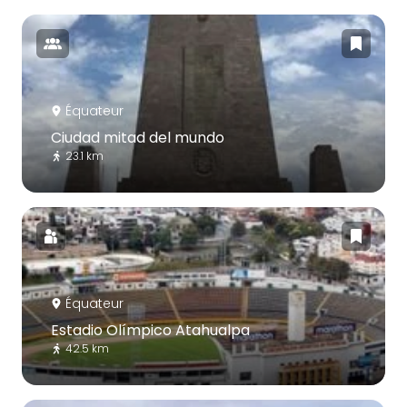
Équateur
Ciudad mitad del mundo
23.1 km
Équateur
Estadio Olímpico Atahualpa
42.5 km