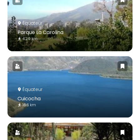
Équateur
Parque La Carolina
42.9 km
Équateur
Cuicocha
16.6 km