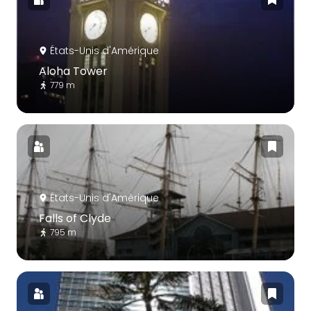
États-Unis d'Amérique
Aloha Tower
779 m
États-Unis d'Amérique
Falls of Clyde
795 m