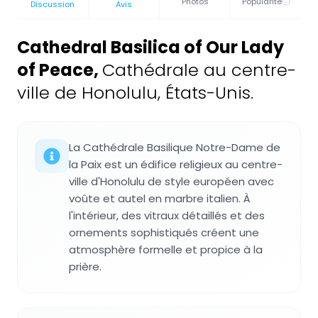
Photos
Popularité
Discussion
Avis
Cathedral Basilica of Our Lady
of Peace
,
Cathédrale au centre-
ville de Honolulu, États-Unis.
La Cathédrale Basilique Notre-Dame de
la Paix est un édifice religieux au centre-
ville d'Honolulu de style européen avec
voûte et autel en marbre italien. À
l'intérieur, des vitraux détaillés et des
ornements sophistiqués créent une
atmosphère formelle et propice à la
prière.