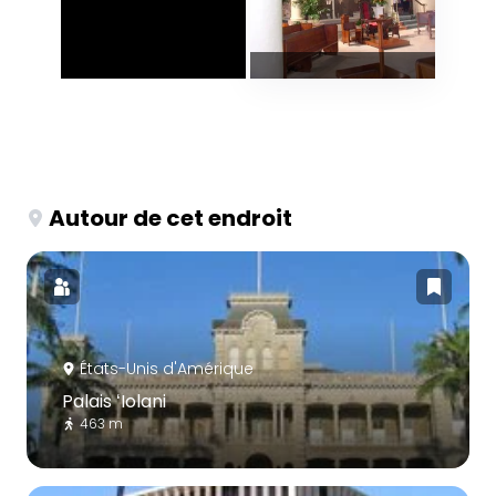
Autour de cet endroit
États-Unis d'Amérique
Palais ʻIolani
463 m