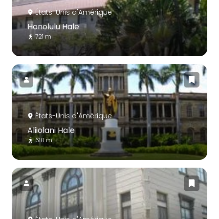
États-Unis d'Amérique
Honolulu Hale
721 m
États-Unis d'Amérique
Aliiolani Hale
610 m