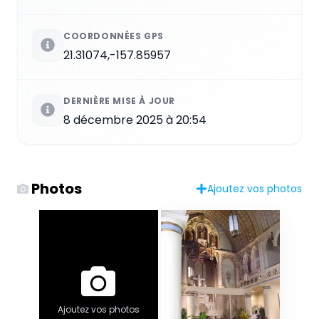
COORDONNÉES GPS
21.31074,-157.85957
DERNIÈRE MISE À JOUR
8 décembre 2025 à 20:54
Photos
Ajoutez vos photos
Ajoutez vos photos