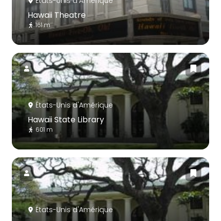
États-Unis d'Amérique
Hawaii Theatre
161 m
États-Unis d'Amérique
Hawaii State Library
601 m
États-Unis d'Amérique