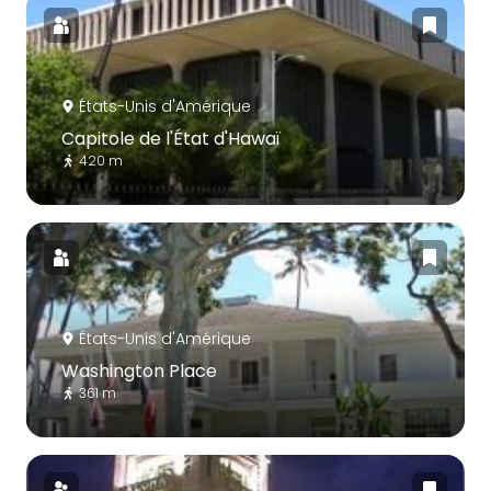
États-Unis d'Amérique
Capitole de l'État d'Hawaï
420 m
États-Unis d'Amérique
Washington Place
361 m