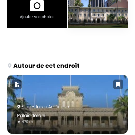
Ajoutez vos photos
Autour de cet endroit
États-Unis d'Amérique
Palais ʻIolani
479 m