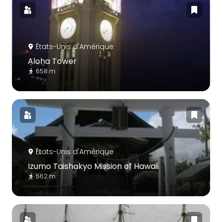
États-Unis d'Amérique
Aloha Tower
658 m
États-Unis d'Amérique
Izumo Taishakyo Mission of Hawaii
562 m