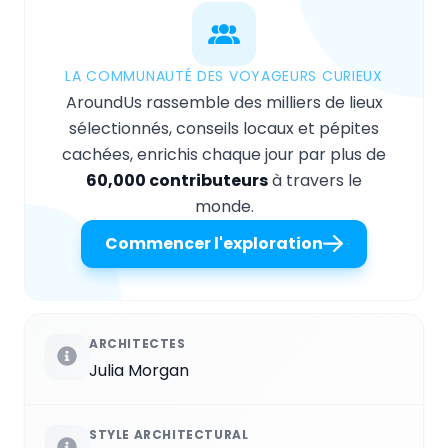
LA COMMUNAUTÉ DES VOYAGEURS CURIEUX
AroundUs rassemble des milliers de lieux
sélectionnés, conseils locaux et pépites
cachées, enrichis chaque jour par plus de
60,000 contributeurs
à travers le
monde.
Commencer l'exploration
ARCHITECTES
Julia Morgan
STYLE ARCHITECTURAL