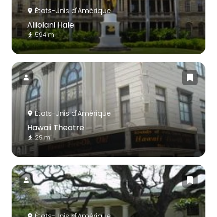
États-Unis d'Amérique
Aliiolani Hale
594 m
États-Unis d'Amérique
Hawaii Theatre
29 m
États-Unis d'Amérique