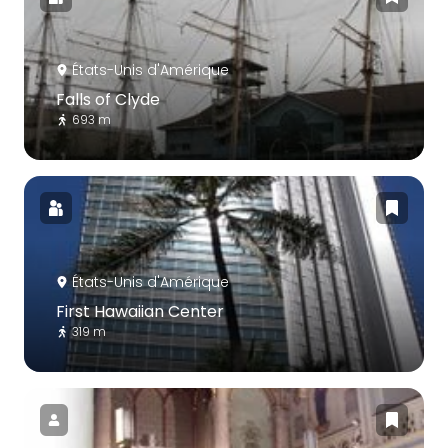
États-Unis d'Amérique
Falls of Clyde
693 m
États-Unis d'Amérique
First Hawaiian Center
319 m