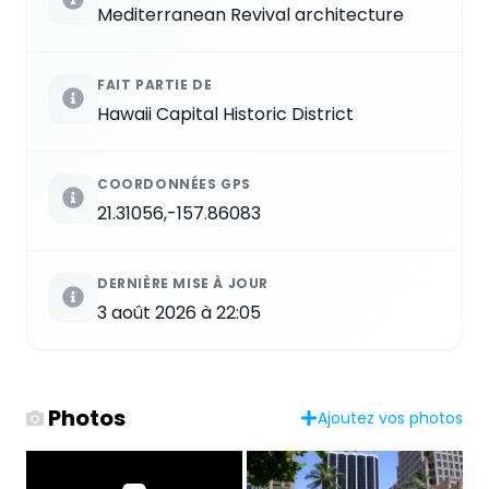
Mediterranean Revival architecture
FAIT PARTIE DE
Hawaii Capital Historic District
COORDONNÉES GPS
21.31056,-157.86083
DERNIÈRE MISE À JOUR
3 août 2026 à 22:05
Photos
Ajoutez vos photos