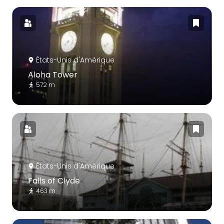
États-Unis d'Amérique
Aloha Tower
572 m
États-Unis d'Amérique
Falls of Clyde
463 m