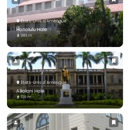
États-Unis d'Amérique
Honolulu Hale
383 m
États-Unis d'Amérique
Aliiolani Hale
109 m