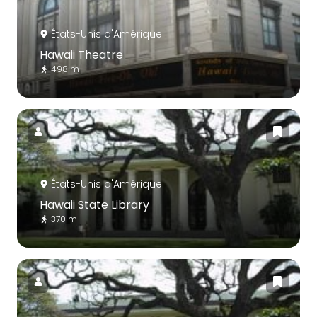
États-Unis d'Amérique
Hawaii Theatre
498 m
États-Unis d'Amérique
Hawaii State Library
370 m