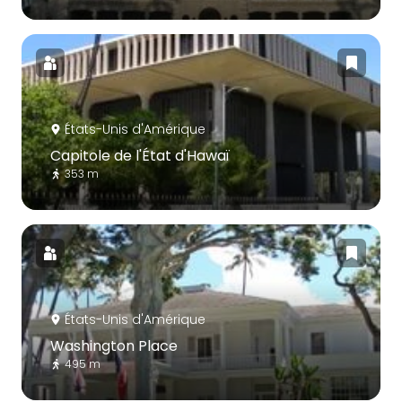
États-Unis d'Amérique
Capitole de l'État d'Hawaï
353 m
États-Unis d'Amérique
Washington Place
495 m