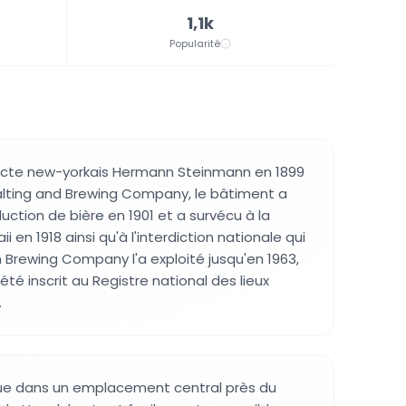
1,1k
Popularité
tecte new-yorkais Hermann Steinmann en 1899
alting and Brewing Company, le bâtiment a
tion de bière en 1901 et a survécu à la
i en 1918 ainsi qu'à l'interdiction nationale qui
n Brewing Company l'a exploité jusqu'en 1963,
 été inscrit au Registre national des lieux
.
tue dans un emplacement central près du