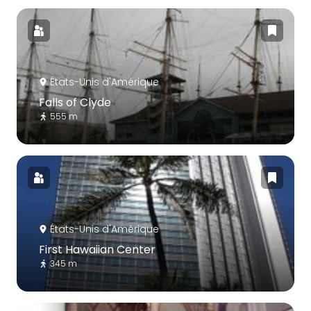
États-Unis d'Amérique
Falls of Clyde
555 m
États-Unis d'Amérique
First Hawaiian Center
345 m