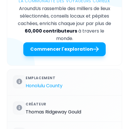
LA COMMUNAUTÉ DES VOYAGEURS CURIEUX
AroundUs rassemble des milliers de lieux
sélectionnés, conseils locaux et pépites
cachées, enrichis chaque jour par plus de
60,000 contributeurs
à travers le
monde.
Commencer l'exploration
EMPLACEMENT
Honolulu County
CRÉATEUR
Thomas Ridgeway Gould