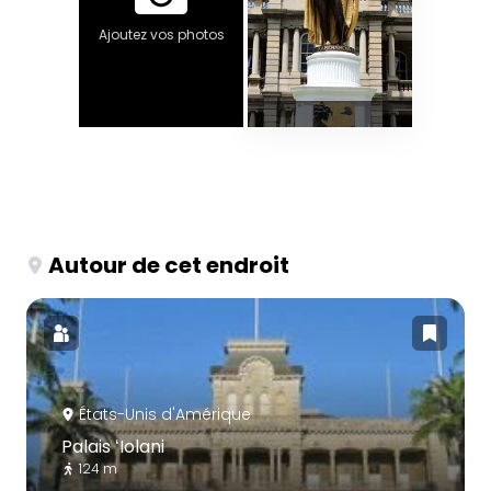
Ajoutez vos photos
Autour de cet endroit
États-Unis d'Amérique
Palais ʻIolani
124 m