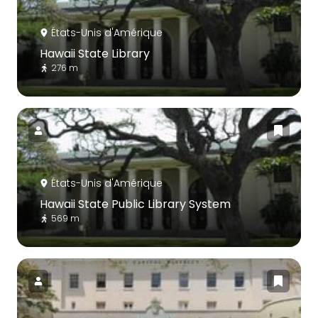
États-Unis d'Amérique
Hawaii State Library
276 m
États-Unis d'Amérique
Hawaii State Public Library System
569 m