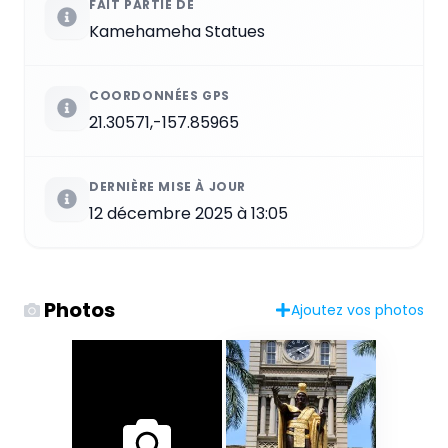
FAIT PARTIE DE
Kamehameha Statues
COORDONNÉES GPS
21.30571,-157.85965
DERNIÈRE MISE À JOUR
12 décembre 2025 à 13:05
Photos
Ajoutez vos photos