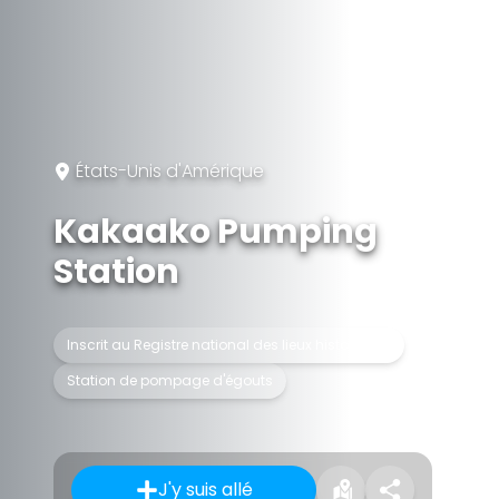
États-Unis d'Amérique
Kakaako Pumping
Station
Inscrit au Registre national des lieux historiques
Station de pompage d'égouts
J'y suis allé