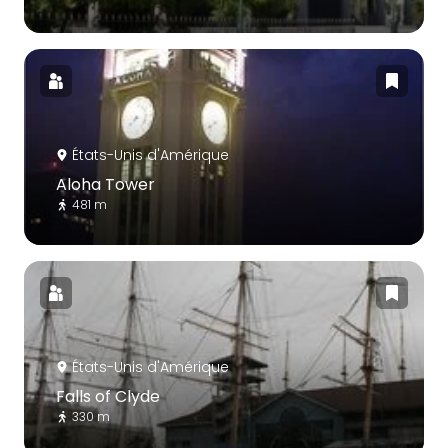
États-Unis d'Amérique
Aloha Tower
481 m
États-Unis d'Amérique
Falls of Clyde
330 m