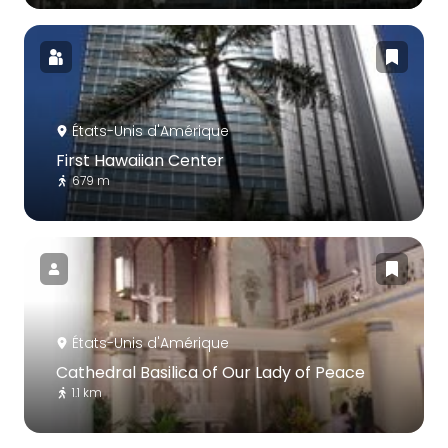
États-Unis d'Amérique
First Hawaiian Center
679 m
États-Unis d'Amérique
Cathedral Basilica of Our Lady of Peace
1.1 km