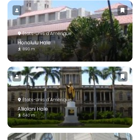
États-Unis d'Amérique
Honolulu Hale
890 m
États-Unis d'Amérique
Aliiolani Hale
640 m