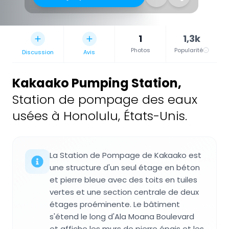
1
1,3k
Photos
Popularité
Discussion
Avis
Kakaako Pumping Station
,
Station de pompage des eaux
usées à Honolulu, États-Unis.
La Station de Pompage de Kakaako est
une structure d'un seul étage en béton
et pierre bleue avec des toits en tuiles
vertes et une section centrale de deux
étages proéminente. Le bâtiment
s'étend le long d'Ala Moana Boulevard
et affiche les murs de pierre épais et les