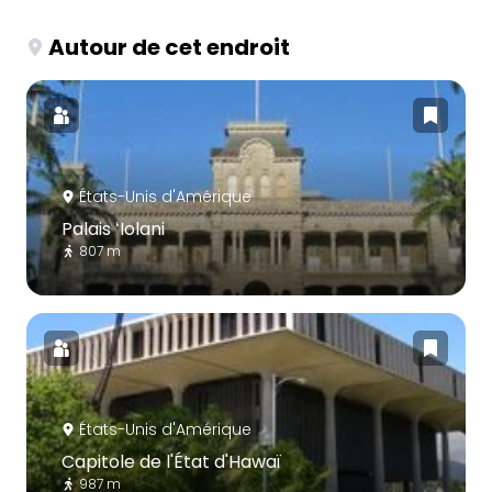
Autour de cet endroit
États-Unis d'Amérique
Palais ʻIolani
807 m
États-Unis d'Amérique
Capitole de l'État d'Hawaï
987 m