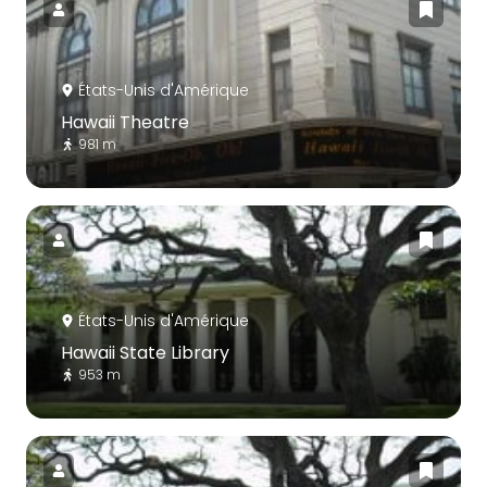
États-Unis d'Amérique
Hawaii Theatre
981 m
États-Unis d'Amérique
Hawaii State Library
953 m