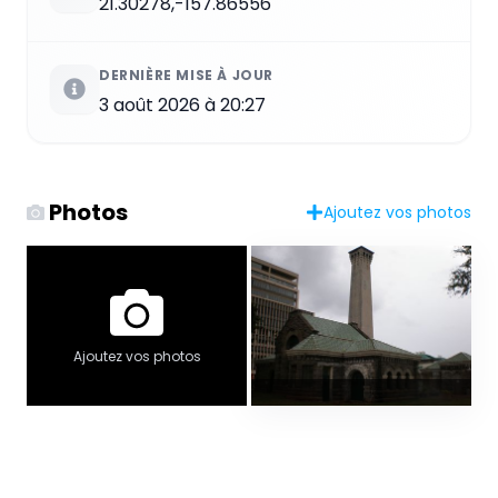
21.30278,-157.86556
DERNIÈRE MISE À JOUR
3 août 2026 à 20:27
Photos
Ajoutez vos photos
Ajoutez vos photos