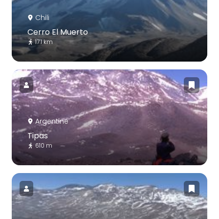
Chili
Cerro El Muerto
17.1 km
Argentine
Tipas
610 m