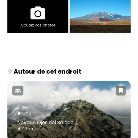
Ajoutez vos photos
Autour de cet endroit
Chili
Nevado Ojos del Salado
9.8 km