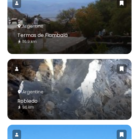
Argentine
Termas de Fiambalá
116.9 km
Argentine
Robledo
96 km