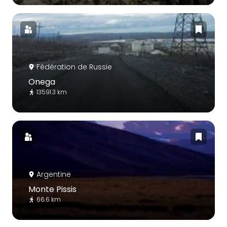
Fédération de Russie
Onega
13591.3 km
Argentine
Monte Pissis
66.6 km