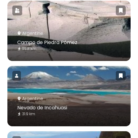
Argentine
Campo de Piedra Pómez
119.8 km
Argentine
Nevado de Incahuasi
31.9 km