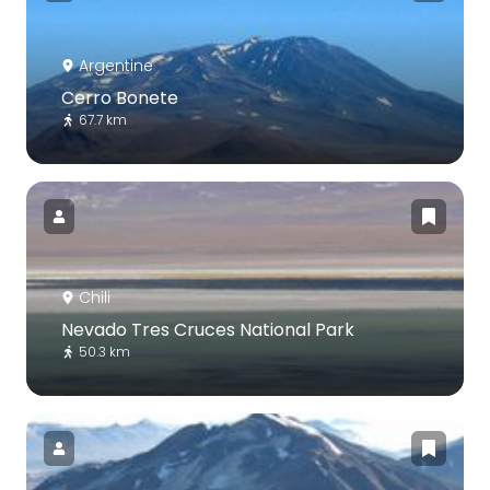
Argentine
Cerro Bonete
67.7 km
Chili
Nevado Tres Cruces National Park
50.3 km