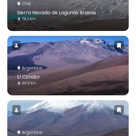
Chili
Sierra Nevada de Lagunas Bravas
78.3 km
Argentine
El Cóndor
65.9 km
Argentine