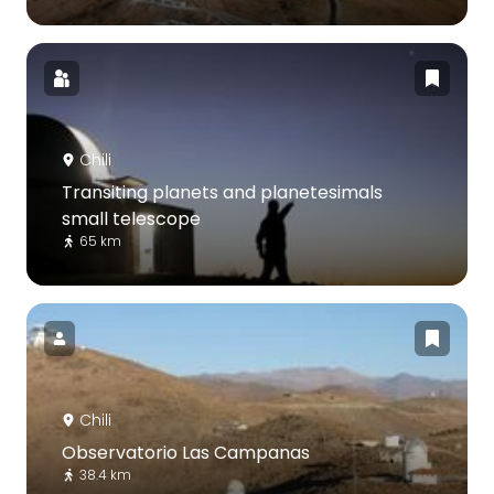
Chili
Transiting planets and planetesimals
small telescope
65 km
Chili
Observatorio Las Campanas
38.4 km