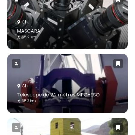
Chili
MASCARA
65.2 km
Chili
Télescope de 2,2 mètres MPG-ESO
65.3 km