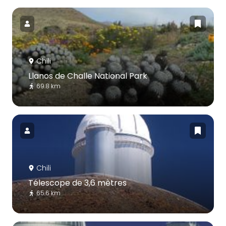
Chili
Llanos de Challe National Park
69.8 km
Chili
Télescope de 3,6 mètres
65.6 km