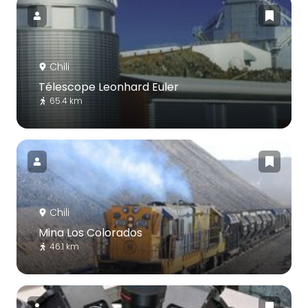
Chili
Télescope Leonhard Euler
65.4 km
Chili
Mina Los Colorados
46.1 km