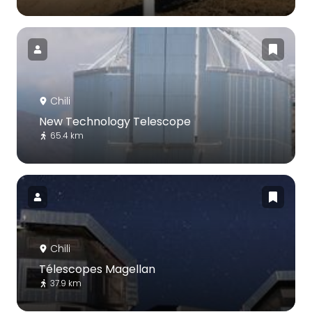
Chili
New Technology Telescope
65.4 km
Chili
Télescopes Magellan
37.9 km