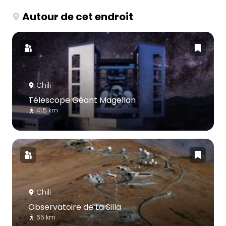
Autour de cet endroit
Chili
Télescope Géant Magellan
41.5 km
Chili
Observatoire de La Silla
65 km