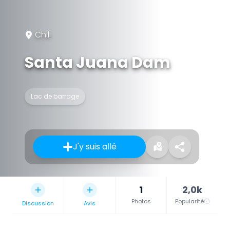
Chili
Santa Juana Dam
Lac de barrage
J'y suis allé
1
2,0k
Photos
Popularité
Discussion
Avis