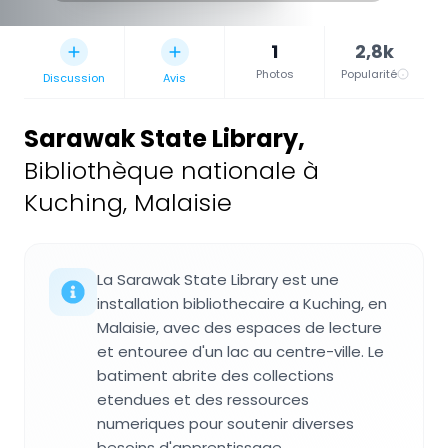
1
2,8k
Photos
Popularité
Discussion
Avis
Sarawak State Library
,
Bibliothèque nationale à
Kuching, Malaisie
La Sarawak State Library est une
installation bibliothecaire a Kuching, en
Malaisie, avec des espaces de lecture
et entouree d'un lac au centre-ville. Le
batiment abrite des collections
etendues et des ressources
numeriques pour soutenir diverses
besoins d'apprentissage.