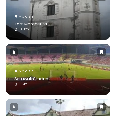
Malaisie
Fort Margherita
2.6 km
Malaisie
Sarawak Stadium
1.3 km