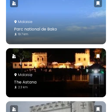
Malaisie
Parc national de Bako
19.7 km
Malaisie
The Astana
2.3 km