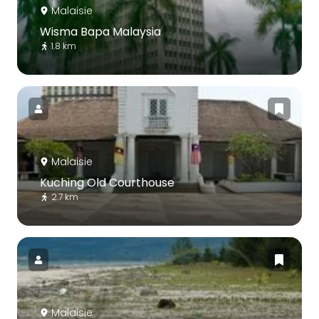
Malaisie
Wisma Bapa Malaysia
1.8 km
Malaisie
Kuching Old Courthouse
2.7 km
Malaisie