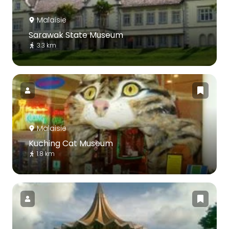
Malaisie
Sarawak State Museum
3.3 km
Malaisie
Kuching Cat Museum
1.8 km