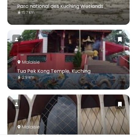
Parc national des Kuching Wetlands
15.7 km
Malaisie
Tua Pek Kong Temple, Kuching
2.9 km
Malaisie
Borneo Cultures Museum