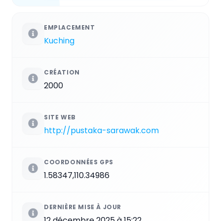
EMPLACEMENT
Kuching
CRÉATION
2000
SITE WEB
http://pustaka-sarawak.com
COORDONNÉES GPS
1.58347,110.34986
DERNIÈRE MISE À JOUR
12 décembre 2025 à 15:22