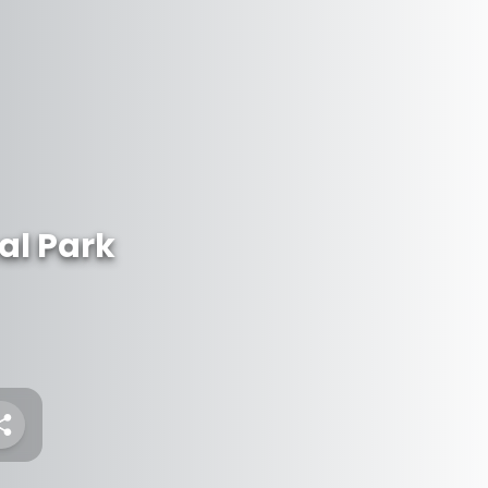
al Park