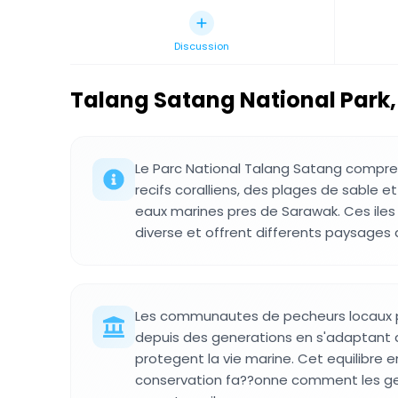
Discussion
Talang Satang National Park
,
Le Parc National Talang Satang compre
recifs coralliens, des plages de sable e
eaux marines pres de Sarawak. Ces iles
diverse et offrent differents paysages a
Les communautes de pecheurs locaux p
depuis des generations en s'adaptant 
protegent la vie marine. Cet equilibre e
conservation fa??onne comment les ge