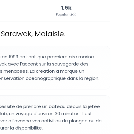
1,5k
Popularité
Sarawak, Malaisie.
li en 1999 en tant que premiere aire marine
ak avec l'accent sur la sauvegarde des
s menacees. La creation a marque un
onservation oceanographique dans la region.
ecessite de prendre un bateau depuis la jetee
ub, un voyage d'environ 30 minutes. Il est
ver a l'avance vos activites de plongee ou de
rer la disponibilite.