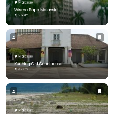
Malaisie
Wisma Bapa Malaysia
2.5 km
Malaisie
Kuching Old Courthouse
3.7 km
Malaisie