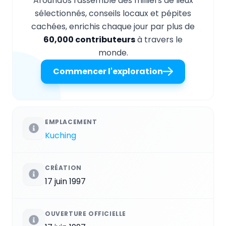
AroundUs rassemble des milliers de lieux
sélectionnés, conseils locaux et pépites
cachées, enrichis chaque jour par plus de
60,000 contributeurs
à travers le
monde.
Commencer l'exploration
EMPLACEMENT
Kuching
CRÉATION
17 juin 1997
OUVERTURE OFFICIELLE