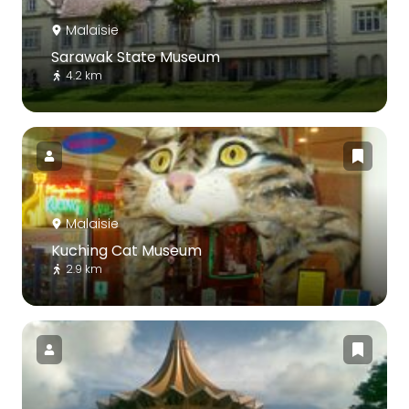
Malaisie
Sarawak State Museum
4.2 km
Malaisie
Kuching Cat Museum
2.9 km