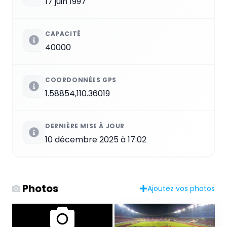
17 juin 1997
CAPACITÉ
40000
COORDONNÉES GPS
1.58854,110.36019
DERNIÈRE MISE À JOUR
10 décembre 2025 à 17:02
Photos
Ajoutez vos photos