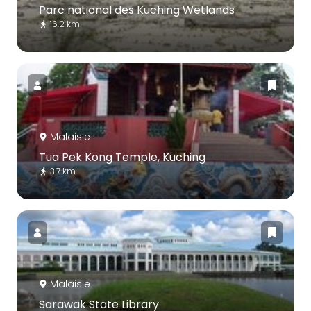
Parc national des Kuching Wetlands
16.2 km
Malaisie
Tua Pek Kong Temple, Kuching
3.7 km
Malaisie
Sarawak State Library