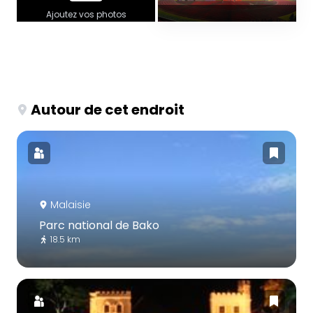
Ajoutez vos photos
Autour de cet endroit
Malaisie
Parc national de Bako
18.5 km