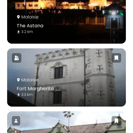
Malaisie
The Astana
3.2 km
Malaisie
Fort Margherita
3.3 km