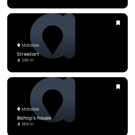
Malaisie
Streetart
295 m
Malaisie
Bishop's house
359 m