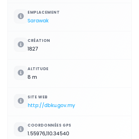
EMPLACEMENT
Sarawak
CRÉATION
1827
ALTITUDE
8 m
SITE WEB
http://dbku.gov.my
COORDONNÉES GPS
1.55976,110.34540