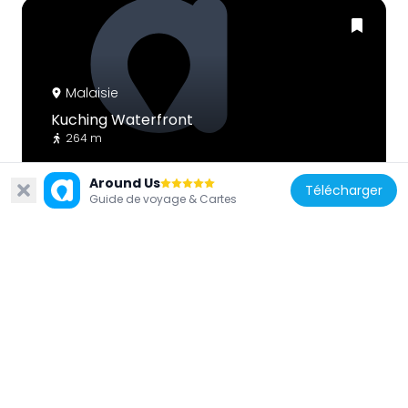
Malaisie
Kuching Waterfront
264 m
Around Us
Télécharger
Guide de voyage & Cartes
Malaisie
Kuching Waterfront
309 m