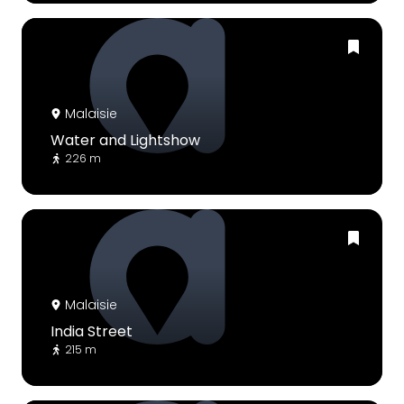
Malaisie
Water and Lightshow
226 m
Malaisie
India Street
215 m