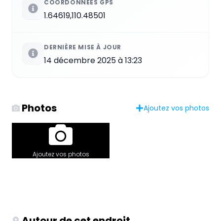
COORDONNÉES GPS
1.64619,110.48501
DERNIÈRE MISE À JOUR
14 décembre 2025 à 13:23
Photos
Ajoutez vos photos
Ajoutez vos photos
Autour de cet endroit