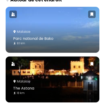
Malaisie
Parc national de Bako
8.1 km
Malaisie
The Astana
18 km