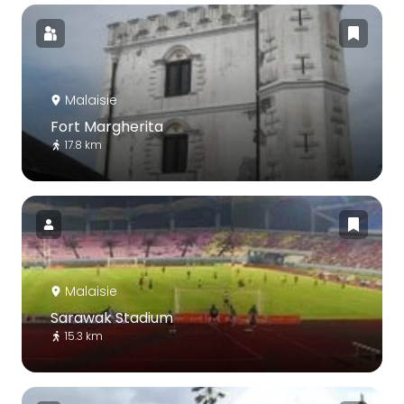
Malaisie
Fort Margherita
17.8 km
Malaisie
Sarawak Stadium
15.3 km