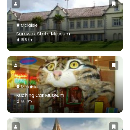
Malaisie
Sarawak State Museum
18.8 km
Malaisie
Kuching Cat Museum
18.1 km