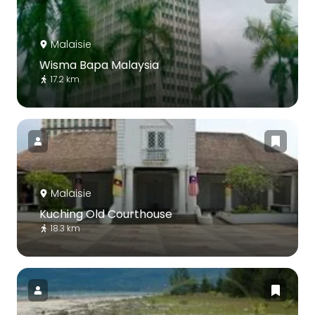
Malaisie
Wisma Bapa Malaysia
17.2 km
Malaisie
Kuching Old Courthouse
18.3 km