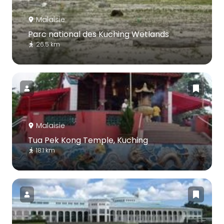
Malaisie
Parc national des Kuching Wetlands
26.5 km
Malaisie
Tua Pek Kong Temple, Kuching
18.1 km