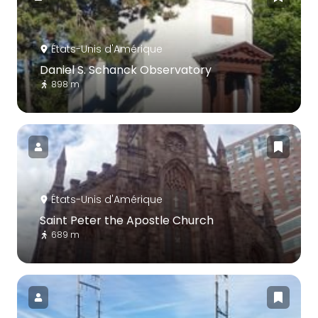
États-Unis d'Amérique
Daniel S. Schanck Observatory
898 m
États-Unis d'Amérique
Saint Peter the Apostle Church
689 m