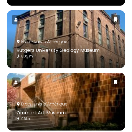
États-Unis d'Amérique
Rutgers University Geology Museum
805 m
États-Unis d'Amérique
Zimmerli Art Museum
961 m