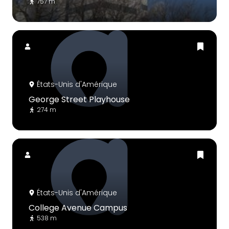
757 m
États-Unis d'Amérique
George Street Playhouse
274 m
États-Unis d'Amérique
College Avenue Campus
538 m