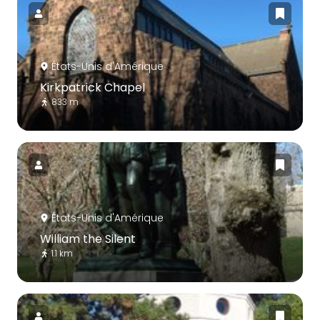
États-Unis d'Amérique
Kirkpatrick Chapel
833 m
États-Unis d'Amérique
William the Silent
1.1 km