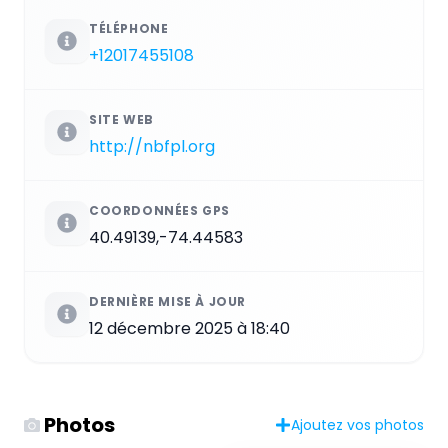
TÉLÉPHONE
+12017455108
SITE WEB
http://nbfpl.org
COORDONNÉES GPS
40.49139,-74.44583
DERNIÈRE MISE À JOUR
12 décembre 2025 à 18:40
Photos
Ajoutez vos photos