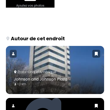
Ajoutez vos photos
Autour de cet endroit
États-Unis d'Amérique
Johnson and Johnson Plaza
1.2 km