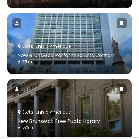
États-Unis d'Amérique
New Brunswick Performing Arts Center
771 m
États-Unis d'Amérique
New Brunswick Free Public Library
538 m