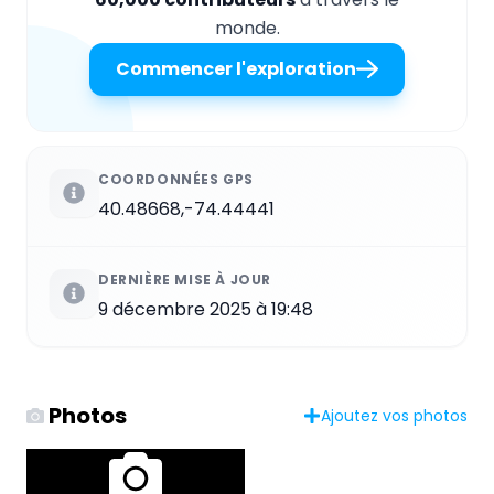
monde.
Commencer l'exploration
COORDONNÉES GPS
40.48668,-74.44441
DERNIÈRE MISE À JOUR
9 décembre 2025 à 19:48
Photos
Ajoutez vos photos