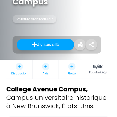
Campus
Structure architecturale
J'y suis allé
5,6k
Popularité
Discussion
Avis
Photo
College Avenue Campus
,
Campus universitaire historique
à New Brunswick, États-Unis.