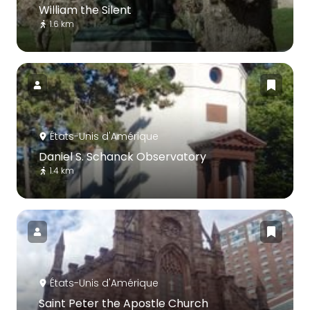
William the Silent
1.6 km
États-Unis d'Amérique
Daniel S. Schanck Observatory
1.4 km
États-Unis d'Amérique
Saint Peter the Apostle Church