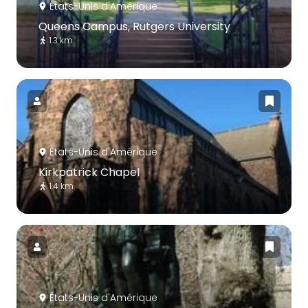
États-Unis d'Amérique
Queens Campus, Rutgers University
1.3 km
États-Unis d'Amérique
Kirkpatrick Chapel
1.4 km
États-Unis d'Amérique