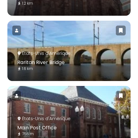
1.2 km
États-Unis d'Amérique
Raritan River Bridge
1.6 km
États-Unis d'Amérique
Main Post Office
756 m