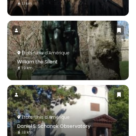
1.7 km
États-Unis d'Amérique
William the Silent
1.9 km
États-Unis d'Amérique
Daniel S. Schanck Observatory
1.8 km