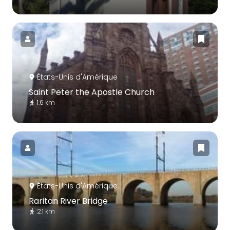
États-Unis d'Amérique
Saint Peter the Apostle Church
1.6 km
États-Unis d'Amérique
Raritan River Bridge
2.1 km