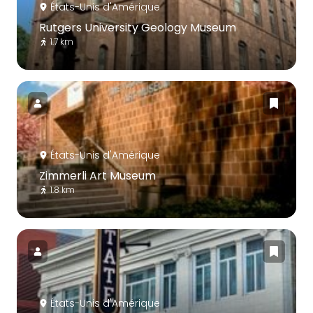
États-Unis d'Amérique
Rutgers University Geology Museum
1.7 km
États-Unis d'Amérique
Zimmerli Art Museum
1.8 km
États-Unis d'Amérique