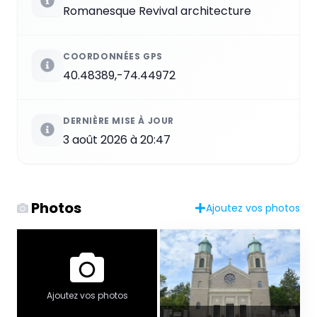
Romanesque Revival architecture
COORDONNÉES GPS
40.48389,-74.44972
DERNIÈRE MISE À JOUR
3 août 2026 à 20:47
Photos
Ajoutez vos photos
Ajoutez vos photos