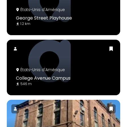
États-Unis d'Amérique
George Street Playhouse
1.2 km
États-Unis d'Amérique
College Avenue Campus
546 m