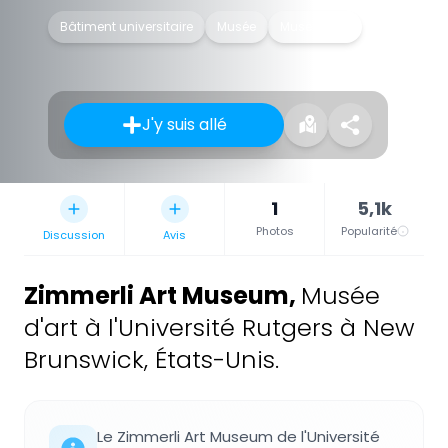
Bâtiment universitaire
Musée
Musée d'art
J'y suis allé
1
5,1k
Photos
Popularité
Discussion
Avis
Zimmerli Art Museum
,
Musée
d'art à l'Université Rutgers à New
Brunswick, États-Unis.
Le Zimmerli Art Museum de l'Université