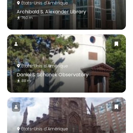
États-Unis d'Amérique
Archibald S. Alexander Library
760 m
États-Unis d'Amérique
Daniel S. Schanck Observatory
88 m
États-Unis d'Amérique