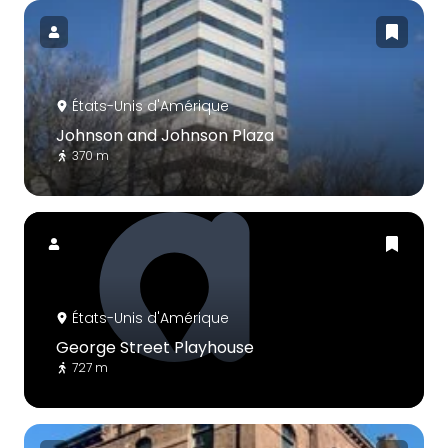
États-Unis d'Amérique
Johnson and Johnson Plaza
370 m
États-Unis d'Amérique
George Street Playhouse
727 m