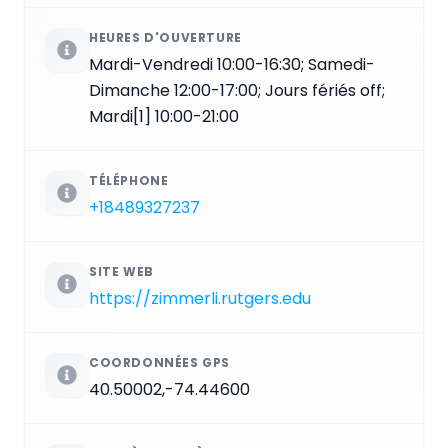
HEURES D'OUVERTURE
Mardi-Vendredi 10:00-16:30; Samedi-
Dimanche 12:00-17:00; Jours fériés off;
Mardi[1] 10:00-21:00
TÉLÉPHONE
+18489327237
SITE WEB
https://zimmerli.rutgers.edu
COORDONNÉES GPS
40.50002,-74.44600