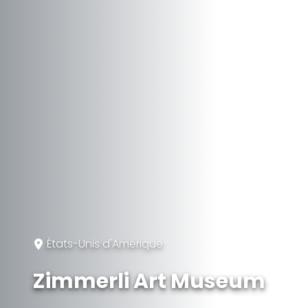
États-Unis d'Amérique
Zimmerli Art Museum