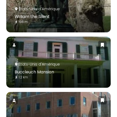
États-Unis d'Amérique
William the Silent
196 m
États-Unis d'Amérique
Buccleuch Mansion
1.2 km