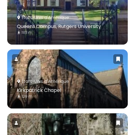
États-Unis d'Amérique
Queens Campus, Rutgers University
188 m
États-Unis d'Amérique
Kirkpatrick Chapel
129 m