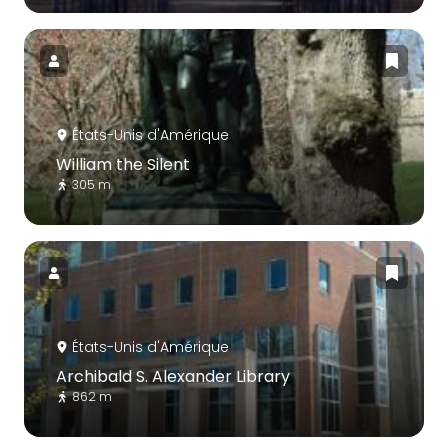
États-Unis d'Amérique
William the Silent
305 m
États-Unis d'Amérique
Archibald S. Alexander Library
862 m