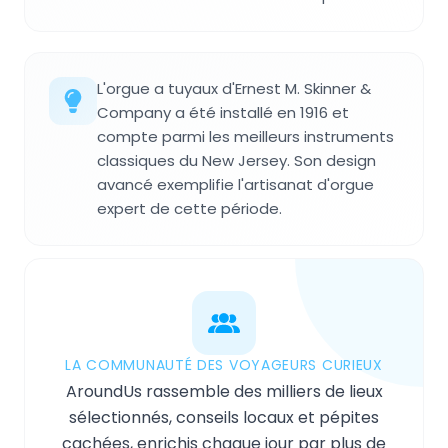
L'orgue a tuyaux d'Ernest M. Skinner &
Company a été installé en 1916 et
compte parmi les meilleurs instruments
classiques du New Jersey. Son design
avancé exemplifie l'artisanat d'orgue
expert de cette période.
LA COMMUNAUTÉ DES VOYAGEURS CURIEUX
AroundUs rassemble des milliers de lieux
sélectionnés, conseils locaux et pépites
cachées, enrichis chaque jour par plus de