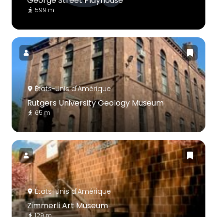
George Street Playhouse
599 m
États-Unis d'Amérique
Rutgers University Geology Museum
65 m
États-Unis d'Amérique
Zimmerli Art Museum
129 m