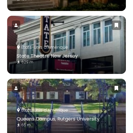
États-Unis d'Amérique
State Theatre New Jersey
629 m
États-Unis d'Amérique
Queens Campus, Rutgers University
65 m