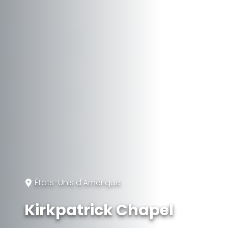
États-Unis d'Amérique
Kirkpatrick Chapel