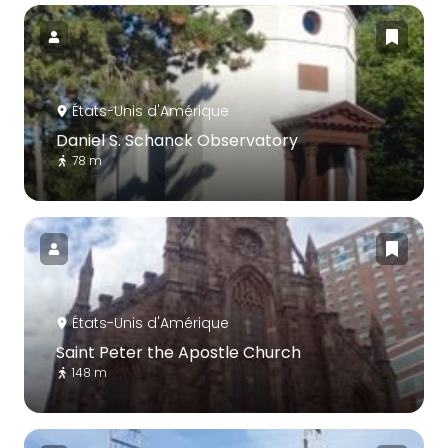
États-Unis d'Amérique
Daniel S. Schanck Observatory
78 m
États-Unis d'Amérique
Saint Peter the Apostle Church
148 m