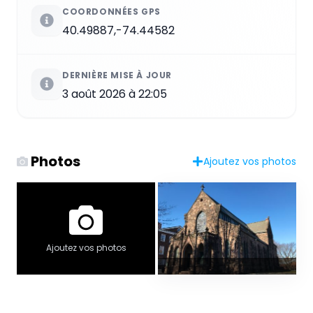
COORDONNÉES GPS
40.49887,-74.44582
DERNIÈRE MISE À JOUR
3 août 2026 à 22:05
Photos
Ajoutez vos photos
Ajoutez vos photos