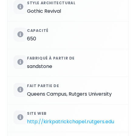
STYLE ARCHITECTURAL
Gothic Revival
CAPACITÉ
650
FABRIQUÉ À PARTIR DE
sandstone
FAIT PARTIE DE
Queens Campus, Rutgers University
SITE WEB
http://kirkpatrickchapel.rutgers.edu